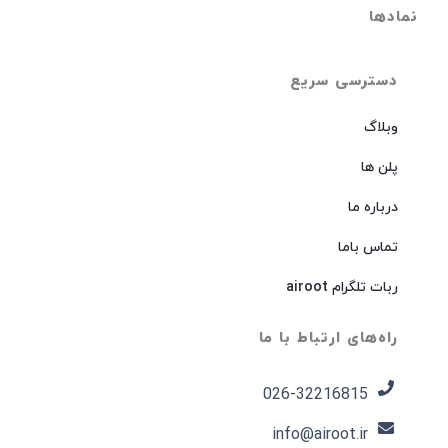
نمادها
دسترسی سریع
وبلاگ
پلن ها
درباره ما
تماس باما
ربات تلگرام airoot
راه‌های ارتباط با ما
026-32216815​
info@airoot.ir