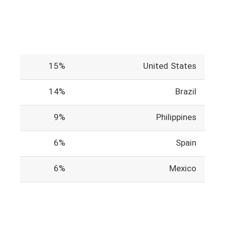
15%
United States
14%
Brazil
9%
Philippines
6%
Spain
6%
Mexico