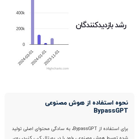
400k
رشد بازدیدکنندگان
200k
0
2024-03-01
2024-01-01
2023-11-01
Highcharts.com
نحوه استفاده از هوش مصنوعی
BypassGPT
برای استفاده از BypassGPT، به سادگی محتوای اصلی تولید
شده توسط هوش مصنوعی خود را در پورتال کپی کنید، روی