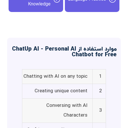
Knowledge
موارد استفاده از ChatUp AI - Personal AI
Chatbot for Free
Chatting with AI on any topic
1
Creating unique content
2
Conversing with AI
3
Characters