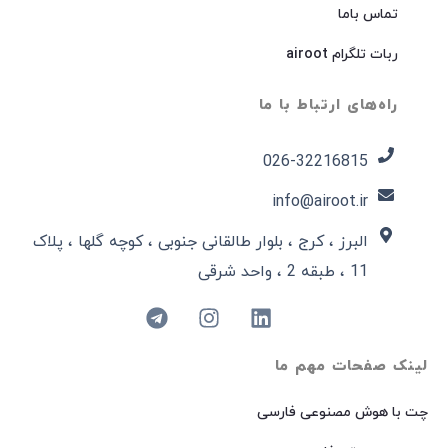
تماس باما
ربات تلگرام airoot
راه‌های ارتباط با ما
026-32216815​
info@airoot.ir
البرز ، کرج ، بلوار طالقانی جنوبی ، کوچه گلها ، پلاک
11 ، طبقه 2 ، واحد شرقی
لینک صفحات مهم ما
چت با هوش مصنوعی فارسی