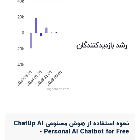
40k
20k
0
رشد بازدیدکنندگان
-20k
-40k
2024-03-01
2024-01-01
2023-11-01
2023-09-01
Highcharts.com
نحوه استفاده از هوش مصنوعی ChatUp AI
- Personal AI Chatbot for Free