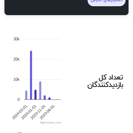
دستیارهای نگارش
30k
20k
تعداد کل
10k
بازدیدکنندگان
0
2024-03-01
2024-01-01
2023-11-01
2023-09-01
Highcharts.com