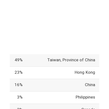
49%
Taiwan, Province of China
23%
Hong Kong
16%
China
3%
Philippines