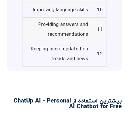
Improving language skills
10
Providing answers and
11
recommendations
Keeping users updated on
12
trends and news
بیشترین استفاده از ChatUp AI - Personal
AI Chatbot for Free