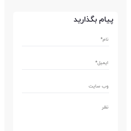
پیام بگذارید