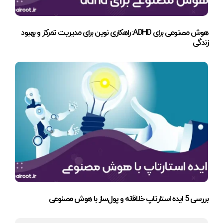
هوش مصنوعی برای ADHD: راهکاری نوین برای مدیریت تمرکز و بهبود
زندگی
بررسی 5 ایده استارتاپ خلاقانه و پول‌ساز با هوش مصنوعی