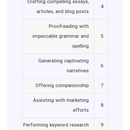
Crafting compelling essays,
4
articles, and blog posts
Proofreading with
impeccable grammar and
5
spelling
Generating captivating
6
narratives
Offering companionship
7
Assisting with marketing
8
efforts
Performing keyword research
9