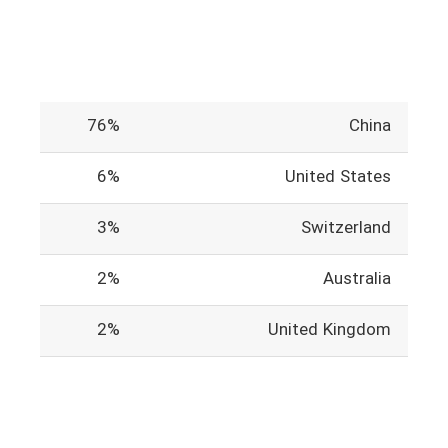
76%
China
6%
United States
3%
Switzerland
2%
Australia
2%
United Kingdom