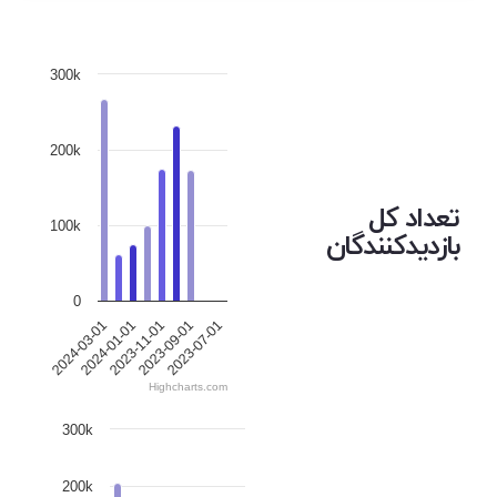
300k
200k
تعداد کل
100k
بازدیدکنندگان
0
2024-03-01
2024-01-01
2023-11-01
2023-09-01
2023-07-01
Highcharts.com
300k
200k