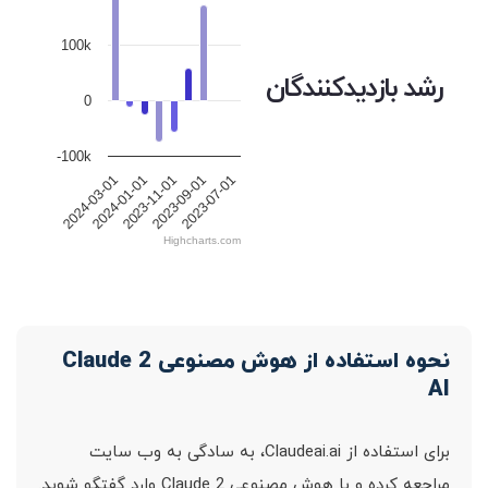
100k
رشد بازدیدکنندگان
0
-100k
2023-11-01
2023-09-01
2023-07-01
2024-03-01
2024-01-01
Highcharts.com
نحوه استفاده از هوش مصنوعی Claude 2
AI
برای استفاده از Claudeai.ai، به سادگی به وب سایت
مراجعه کرده و با هوش مصنوعی Claude 2 وارد گفتگو شوید.