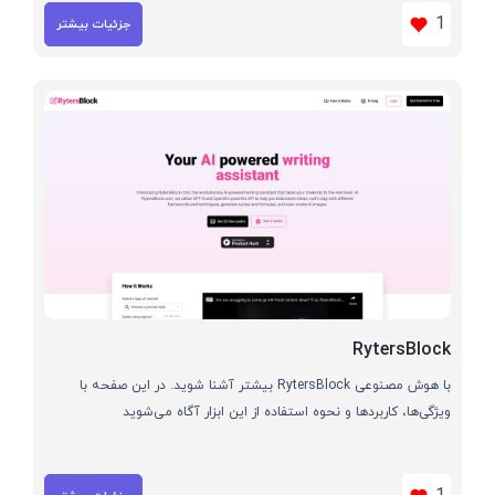
1
جزئیات بیشتر
RytersBlock
با هوش مصنوعی RytersBlock بیشتر آشنا شوید. در این صفحه با
ویژگی‌ها، کاربردها و نحوه استفاده از این ابزار آگاه می‌شوید