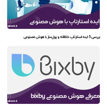
بررسی 5 ایده استارتاپ خلاقانه و پول‌ساز با هوش مصنوعی