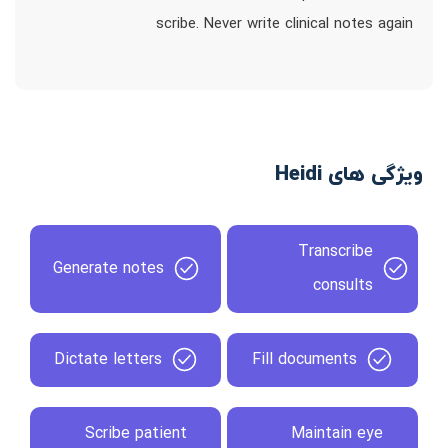
scribe. Never write clinical notes again
ویژگی های Heidi
Transcribe
Generate notes
consults
Dictate letters
Fill documents
Scribe patient
Maintain eye