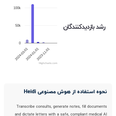
100k
رشد بازدیدکنندگان
50k
0
2024-03-01
2024-01-01
2023-11-01
Highcharts.com
نحوه استفاده از هوش مصنوعی Heidi
Transcribe consults, generate notes, fill documents
and dictate letters with a safe, compliant medical AI