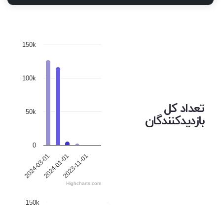
150k
100k
تعداد کل
50k
بازدیدکنندگان
0
2024-03-01
2024-01-01
2023-11-01
Highcharts.com
150k