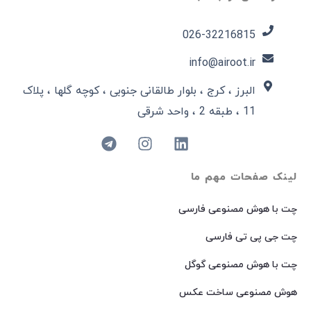
026-32216815​
info@airoot.ir
البرز ، کرج ، بلوار طالقانی جنوبی ، کوچه گلها ، پلاک
11 ، طبقه 2 ، واحد شرقی
لینک صفحات مهم ما
چت با هوش مصنوعی فارسی
چت جی پی تی فارسی
چت با هوش مصنوعی گوگل
هوش مصنوعی ساخت عکس