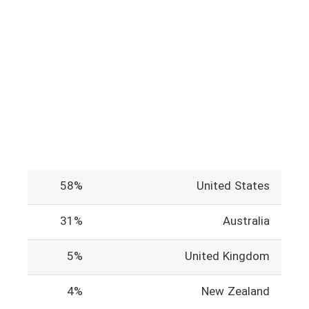
58%
United States
31%
Australia
5%
United Kingdom
4%
New Zealand