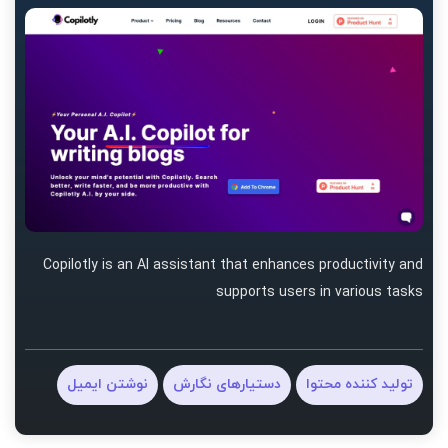
Copilotly is an AI assistant that enhances productivity and
supports users in various tasks
تولید کننده محتوا
دستیارهای نگارش
نوشتن ایمیل