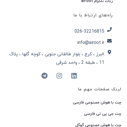
ربات تلگرام airoot
راه‌های ارتباط با ما
026-32216815​
info@airoot.ir
البرز ، کرج ، بلوار طالقانی جنوبی ، کوچه گلها ، پلاک
11 ، طبقه 2 ، واحد شرقی
لینک صفحات مهم ما
چت با هوش مصنوعی فارسی
چت جی پی تی فارسی
چت با هوش مصنوعی گوگل