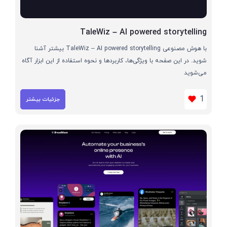
TaleWiz – AI powered storytelling
با هوش مصنوعی TaleWiz – AI powered storytelling بیشتر آشنا
شوید. در این صفحه با ویژگی‌ها، کاربردها و نحوه استفاده از این ابزار آگاه
می‌شوید
1
جزئیات بیشتر