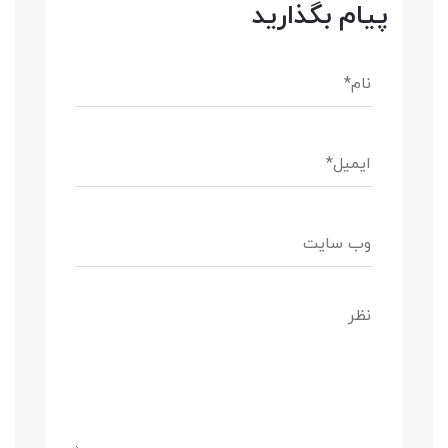
پیام بگذارید