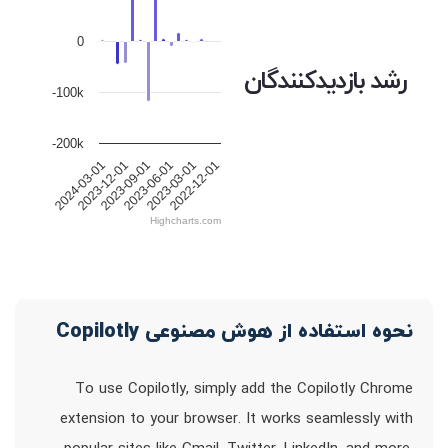
0
رشد بازدیدکنندگان
-100k
-200k
2024-03-01
2023-12-01
2023-09-01
2023-06-01
2023-03-01
2022-12-01
Highcharts.com
نحوه استفاده از هوش مصنوعی Copilotly
To use Copilotly, simply add the Copilotly Chrome
extension to your browser. It works seamlessly with