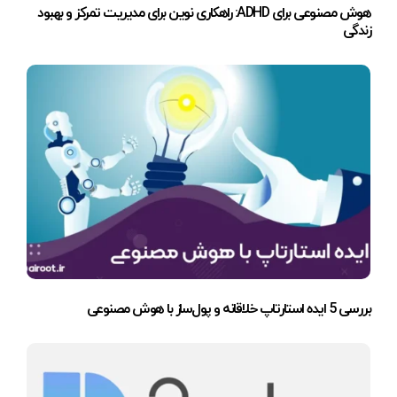
هوش مصنوعی برای ADHD: راهکاری نوین برای مدیریت تمرکز و بهبود
زندگی
بررسی 5 ایده استارتاپ خلاقانه و پول‌ساز با هوش مصنوعی