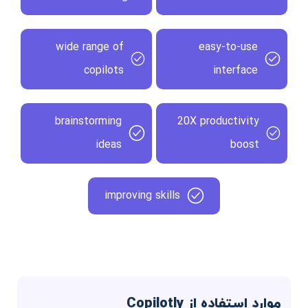
wide range of
easy-to-use
copilots
interface
brainstorming
20X productivity
ideas
boost
improving skills
موارد استفاده از Copilotly