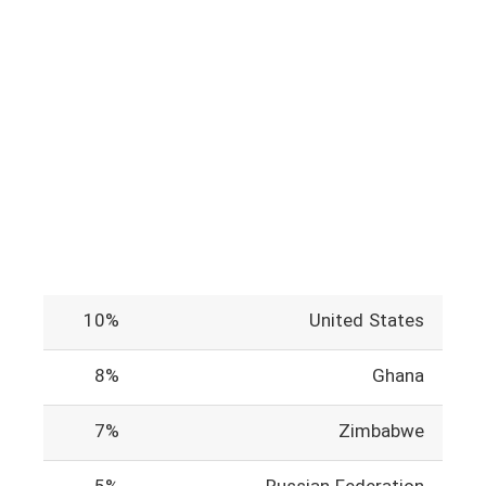
10%
United States
8%
Ghana
7%
Zimbabwe