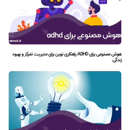
هوش مصنوعی برای ADHD: راهکاری نوین برای مدیریت تمرکز و بهبود
زندگی