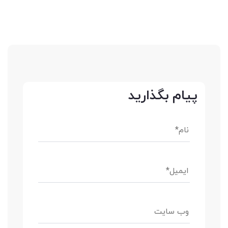
پیام بگذارید