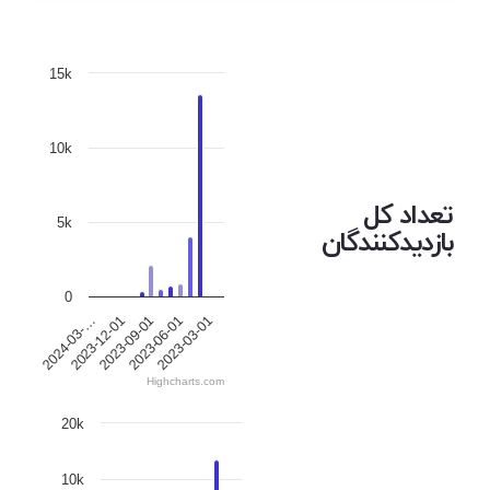
15k
10k
تعداد کل
5k
بازدیدکنندگان
0
2023-12-01
2023-06-01
2024-03-…
2023-09-01
2023-03-01
Highcharts.com
20k
10k