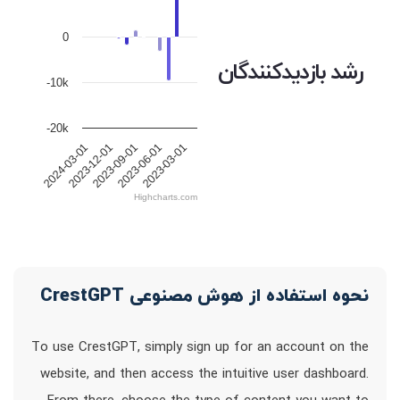
0
رشد بازدیدکنندگان
-10k
-20k
2023-12-01
2023-09-01
2023-06-01
2023-03-01
2024-03-01
Highcharts.com
نحوه استفاده از هوش مصنوعی CrestGPT
To use CrestGPT, simply sign up for an account on the
website, and then access the intuitive user dashboard.