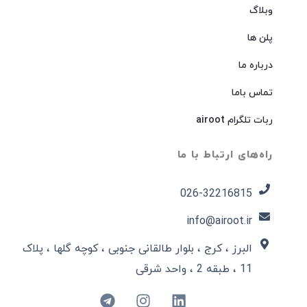
وبلاگ
پلن ها
درباره ما
تماس باما
ربات تلگرام airoot
راه‌های ارتباط با ما
026-32216815​
info@airoot.ir
البرز ، کرج ، بلوار طالقانی جنوبی ، کوچه گلها ، پلاک
11 ، طبقه 2 ، واحد شرقی