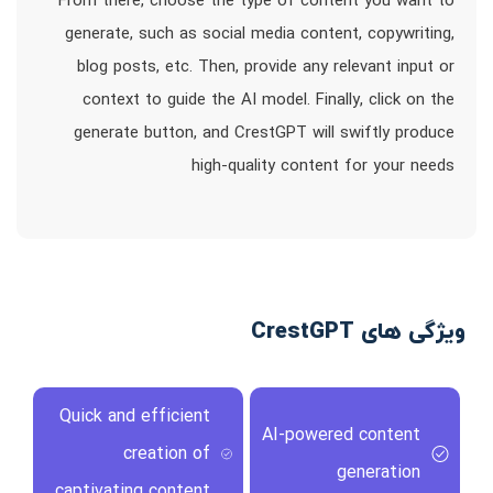
From there, choose the type of content you want to
generate, such as social media content, copywriting,
blog posts, etc. Then, provide any relevant input or
context to guide the AI model. Finally, click on the
generate button, and CrestGPT will swiftly produce
high-quality content for your needs
ویژگی های CrestGPT
Quick and efficient
AI-powered content
creation of
generation
captivating content