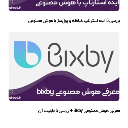
بررسی 5 ایده استارتاپ خلاقانه و پول‌ساز با هوش مصنوعی
معرفی هوش مصنوعی Bixby + بررسی 6 قابلیت آن