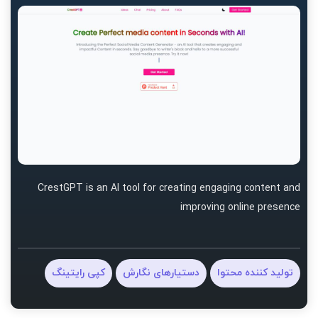
CrestGPT is an AI tool for creating engaging content and
improving online presence
تولید کننده محتوا
دستیارهای نگارش
کپی رایتینگ