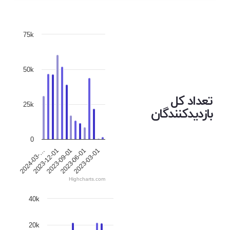
75k
50k
تعداد کل
25k
بازدیدکنندگان
0
2023-12-01
2023-06-01
2024-03-…
2023-09-01
2023-03-01
Highcharts.com
40k
20k