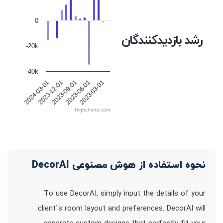
0
رشد بازدیدکنندگان
-20k
-40k
2023-12-01
2023-09-01
2023-06-01
2023-03-01
2024-03-01
Highcharts.com
نحوه استفاده از هوش مصنوعی DecorAI
To use DecorAI, simply input the details of your
client`s room layout and preferences. DecorAI will