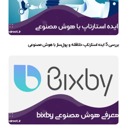
بررسی 5 ایده استارتاپ خلاقانه و پول‌ساز با هوش مصنوعی