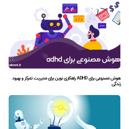
هوش مصنوعی برای ADHD: راهکاری نوین برای مدیریت تمرکز و بهبود
زندگی