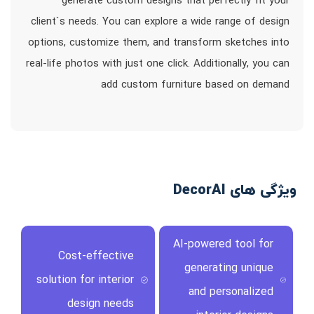
generate custom designs that perfectly fit your
client`s needs. You can explore a wide range of design
options, customize them, and transform sketches into
real-life photos with just one click. Additionally, you can
add custom furniture based on demand
ویژگی های DecorAI
AI-powered tool for
Cost-effective
generating unique
solution for interior
and personalized
design needs