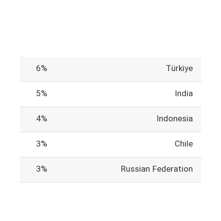
6%
Türkiye
5%
India
4%
Indonesia
3%
Chile
3%
Russian Federation