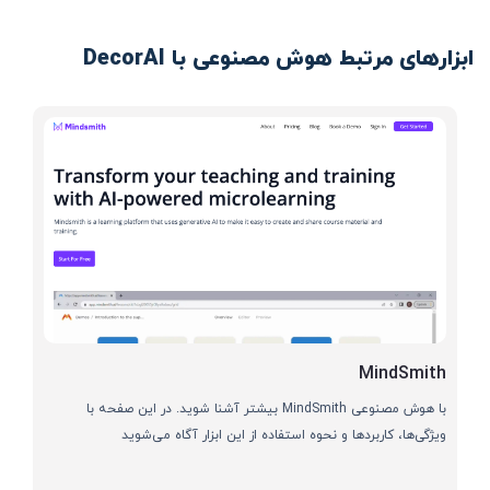
ابزارهای مرتبط هوش مصنوعی با DecorAI
MindSmith
با هوش مصنوعی MindSmith بیشتر آشنا شوید. در این صفحه با
ویژگی‌ها، کاربردها و نحوه استفاده از این ابزار آگاه می‌شوید