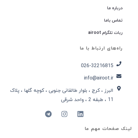
درباره ما
تماس باما
ربات تلگرام airoot
راه‌های ارتباط با ما
026-32216815​
info@airoot.ir
البرز ، کرج ، بلوار طالقانی جنوبی ، کوچه گلها ، پلاک
11 ، طبقه 2 ، واحد شرقی
لینک صفحات مهم ما