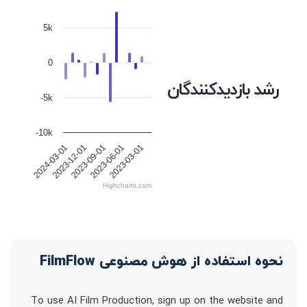
5k
0
رشد بازدیدکنندگان
-5k
-10k
2023-12-01
2023-09-01
2023-06-01
2023-03-01
2024-03-01
Highcharts.com
نحوه استفاده از هوش مصنوعی FilmFlow
To use AI Film Production, sign up on the website and