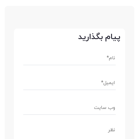
پیام بگذارید