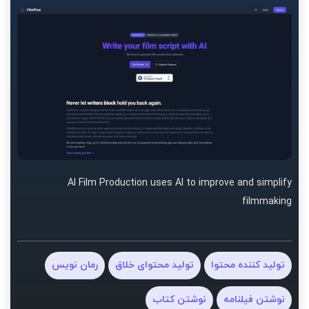
AI Film Production uses AI to improve and simplify
filmmaking
تولید کننده محتوا
تولید محتوای خلاق
رمان نویس
نوشتن فیلنامه
نوشتن کتاب