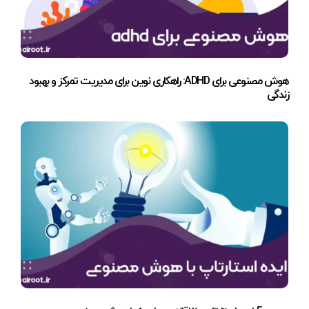
هوش مصنوعی برای ADHD: راهکاری نوین برای مدیریت تمرکز و بهبود
زندگی