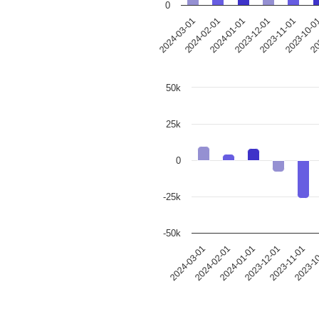
0
2023-12-01
2024-03-01
2023-11-01
2024-02-01
2023-10-0
2024-01-01
20
50k
25k
0
-25k
-50k
2024-03-01
2024-02-01
2024-01-01
2023-12-01
2023-11-01
2023-1