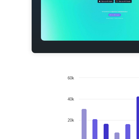
60k
40k
20k