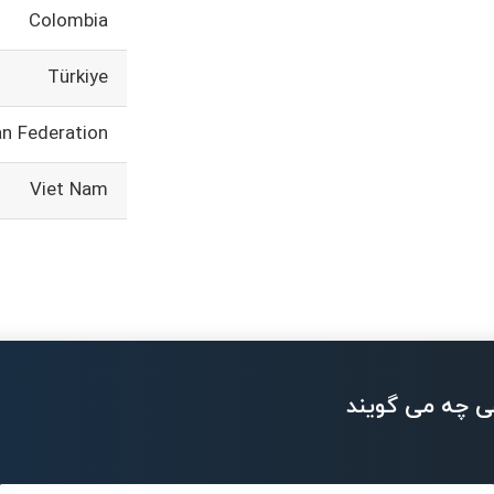
Colombia
Türkiye
an Federation
Viet Nam
ی چه می گویند