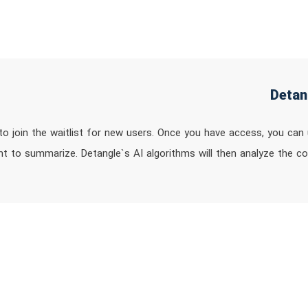
o join the waitlist for new users. Once you have access, you can up
nt to summarize. Detangle`s AI algorithms will then analyze the 