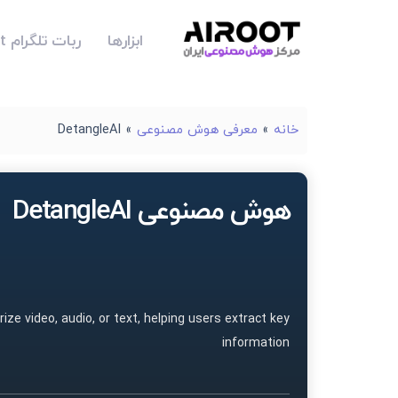
ابزارها
ربات تلگرام Airoot
خانه
»
معرفی هوش مصنوعی
»
DetangleAI
هوش مصنوعی DetangleAI
ze video, audio, or text, helping users extract key
information