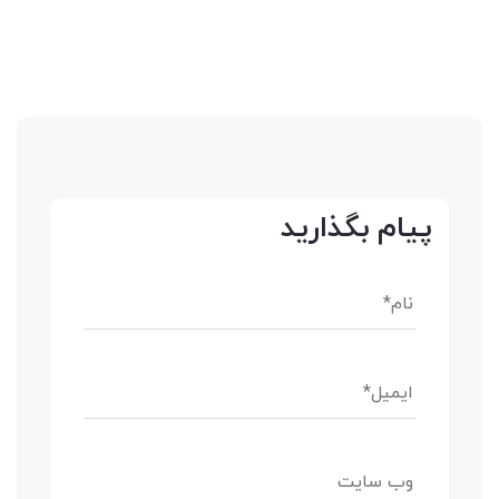
پیام بگذارید