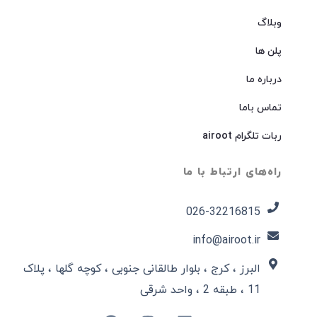
وبلاگ
پلن ها
درباره ما
تماس باما
ربات تلگرام airoot
راه‌های ارتباط با ما
026-32216815​
info@airoot.ir
البرز ، کرج ، بلوار طالقانی جنوبی ، کوچه گلها ، پلاک
11 ، طبقه 2 ، واحد شرقی