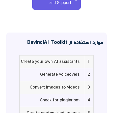
and Support
موارد استفاده از DavinciAI Toolkit
Create your own AI assistants
1
Generate voiceovers
2
Convert images to videos
3
Check for plagiarism
4