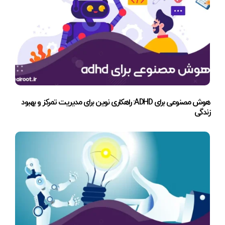
هوش مصنوعی برای ADHD: راهکاری نوین برای مدیریت تمرکز و بهبود
زندگی