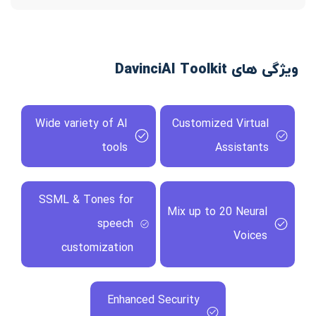
ویژگی های DavinciAI Toolkit
Wide variety of AI
Customized Virtual
tools
Assistants
SSML & Tones for
Mix up to 20 Neural
speech
Voices
customization
Enhanced Security