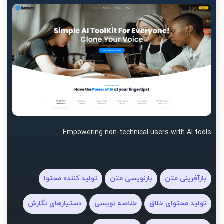
Empowering non-technical users with AI tools
بازآفرینی متن
بازنویسی متن
تولید کننده محتوا
تولید محتوای خلاق
خلاصه نویسی
دستیارهای نگارش