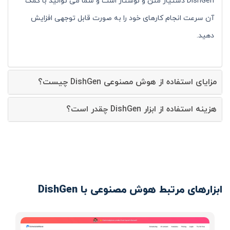
DishGen دستیار متن و نوشتار است و شما می توانید با کمک
آن سرعت انجام کارهای خود را به صورت قابل توجهی افزایش
دهید.
مزایای استفاده از هوش مصنوعی DishGen چیست؟
هزینه استفاده از ابزار DishGen چقدر است؟
ابزارهای مرتبط هوش مصنوعی با DishGen