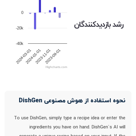
0
رشد بازدیدکنندگان
-20k
-40k
2024-03-01
2024-01-01
2023-11-01
2023-09-01
Highcharts.com
نحوه استفاده از هوش مصنوعی DishGen
To use DishGen, simply type a recipe idea or enter the
ingredients you have on hand. DishGen`s AI will