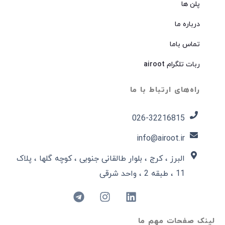
پلن ها
درباره ما
تماس باما
ربات تلگرام airoot
راه‌های ارتباط با ما
026-32216815​
info@airoot.ir
البرز ، کرج ، بلوار طالقانی جنوبی ، کوچه گلها ، پلاک
11 ، طبقه 2 ، واحد شرقی
لینک صفحات مهم ما