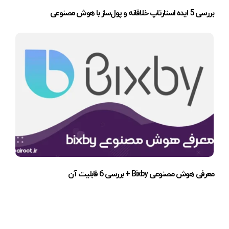
بررسی 5 ایده استارتاپ خلاقانه و پول‌ساز با هوش مصنوعی
معرفی هوش مصنوعی Bixby + بررسی 6 قابلیت آن