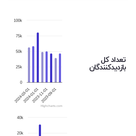
100k
75k
50k
تعداد کل
بازدیدکنندگان
25k
0
2024-03-01
2024-01-01
2023-11-01
2023-09-01
Highcharts.com
40k
20k