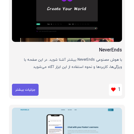
NeverEnds
با هوش مصنوعی NeverEnds بیشتر آشنا شوید. در این صفحه با
ویژگی‌ها، کاربردها و نحوه استفاده از این ابزار آگاه می‌شوید
1
جزئیات بیشتر