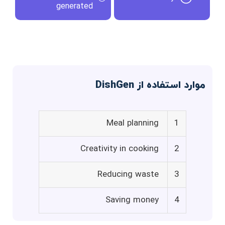
generated
موارد استفاده از DishGen
Meal planning
1
Creativity in cooking
2
Reducing waste
3
Saving money
4