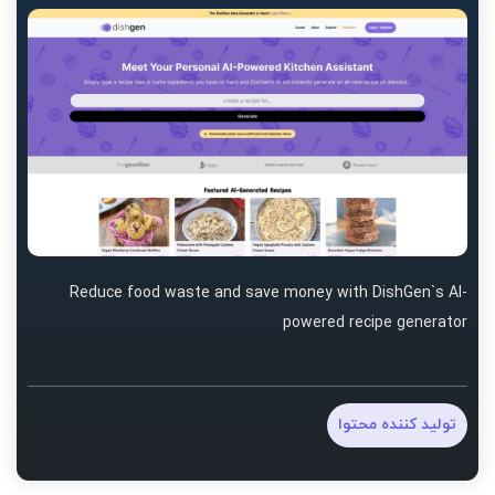
Reduce food waste and save money with DishGen`s AI-
powered recipe generator
تولید کننده محتوا