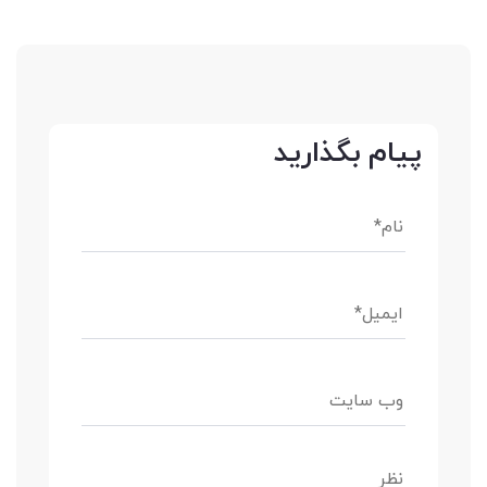
پیام بگذارید