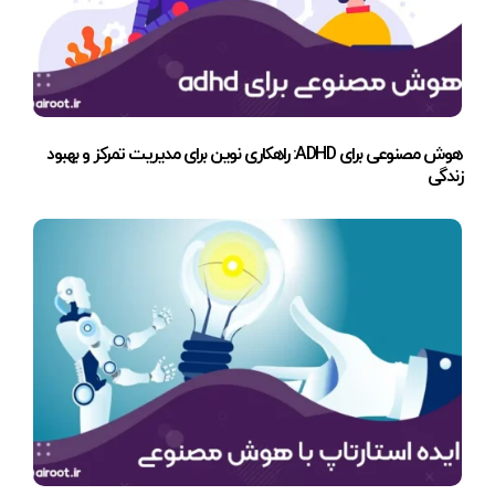
هوش مصنوعی برای ADHD: راهکاری نوین برای مدیریت تمرکز و بهبود
زندگی