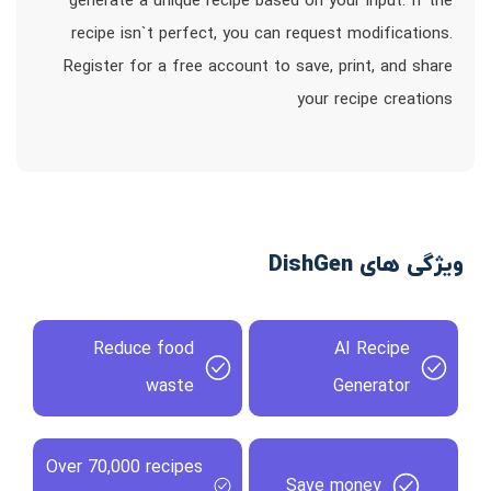
generate a unique recipe based on your input. If the
recipe isn`t perfect, you can request modifications.
Register for a free account to save, print, and share
your recipe creations
ویژگی های DishGen
Reduce food
AI Recipe
waste
Generator
Over 70,000 recipes
Save money