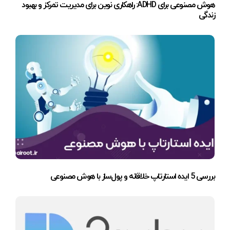
هوش مصنوعی برای ADHD: راهکاری نوین برای مدیریت تمرکز و بهبود
زندگی
بررسی 5 ایده استارتاپ خلاقانه و پول‌ساز با هوش مصنوعی