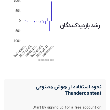
100k
50k
0
رشد بازدیدکنندگان
-50k
-100k
2024-03-01
2023-12-01
2023-09-01
2023-06-01
2023-03-01
2022-12-01
Highcharts.com
نحوه استفاده از هوش مصنوعی
Thundercontent
Start by signing up for a free account on