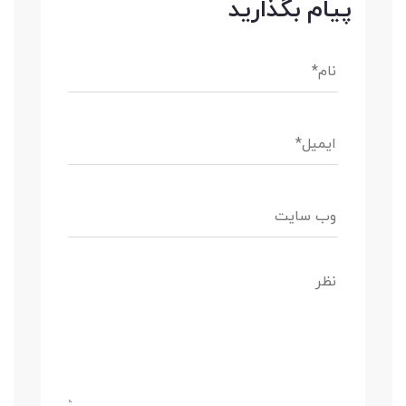
پیام بگذارید