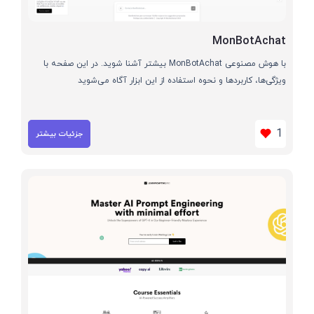
MonBotAchat
با هوش مصنوعی MonBotAchat بیشتر آشنا شوید. در این صفحه با
ویژگی‌ها، کاربردها و نحوه استفاده از این ابزار آگاه می‌شوید
1
جزئیات بیشتر