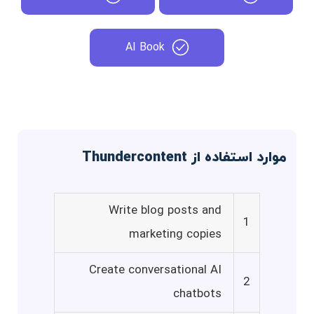
AI Book
موارد استفاده از Thundercontent
Write blog posts and
1
marketing copies
Create conversational AI
2
chatbots