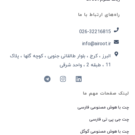
راه‌های ارتباط با ما
026-32216815​
info@airoot.ir
البرز ، کرج ، بلوار طالقانی جنوبی ، کوچه گلها ، پلاک
11 ، طبقه 2 ، واحد شرقی
لینک صفحات مهم ما
چت با هوش مصنوعی فارسی
چت جی پی تی فارسی
چت با هوش مصنوعی گوگل