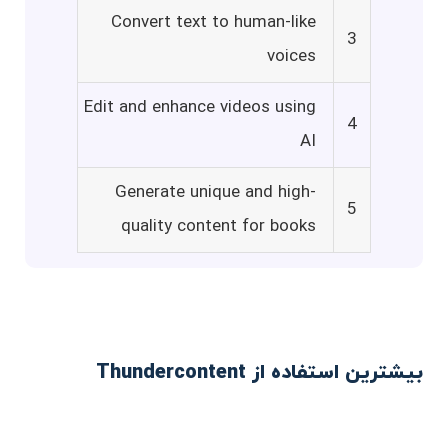
Convert text to human-like
3
voices
Edit and enhance videos using
4
AI
Generate unique and high-
5
quality content for books
بیشترین استفاده از Thundercontent