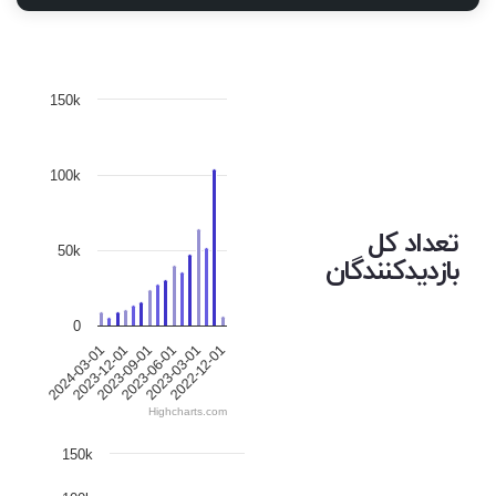
150k
100k
تعداد کل
50k
بازدیدکنندگان
0
2024-03-01
2023-12-01
2023-09-01
2023-06-01
2023-03-01
2022-12-01
Highcharts.com
150k