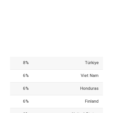
8%
Türkiye
6%
Viet Nam
6%
Honduras
6%
Finland