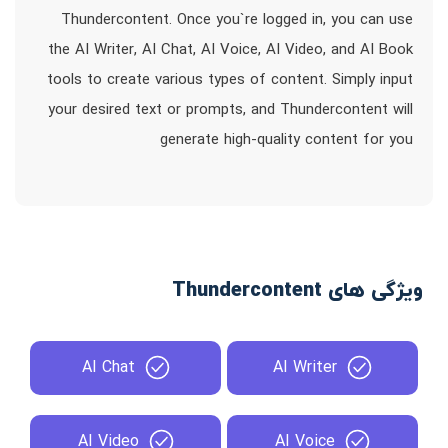
Thundercontent. Once you`re logged in, you can use
the AI Writer, AI Chat, AI Voice, AI Video, and AI Book
tools to create various types of content. Simply input
your desired text or prompts, and Thundercontent will
generate high-quality content for you
ویژگی های Thundercontent
AI Chat
AI Writer
AI Video
AI Voice