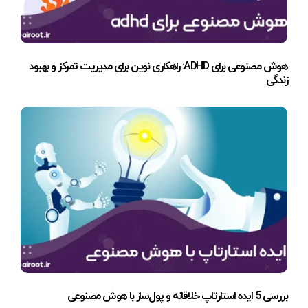
هوش مصنوعی برای ADHD: راهکاری نوین برای مدیریت تمرکز و بهبود
زندگی
بررسی 5 ایده استارتاپ خلاقانه و پول‌ساز با هوش مصنوعی