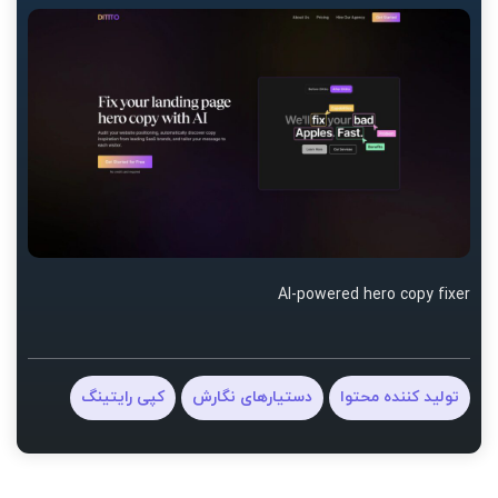
AI-powered hero copy fixer
تولید کننده محتوا
دستیارهای نگارش
کپی رایتینگ