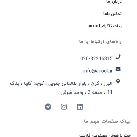
درباره ما
تماس باما
ربات تلگرام airoot
راه‌های ارتباط با ما
026-32216815​
info@airoot.ir
البرز ، کرج ، بلوار طالقانی جنوبی ، کوچه گلها ، پلاک
11 ، طبقه 2 ، واحد شرقی
لینک صفحات مهم ما
چت با هوش مصنوعی فارسی