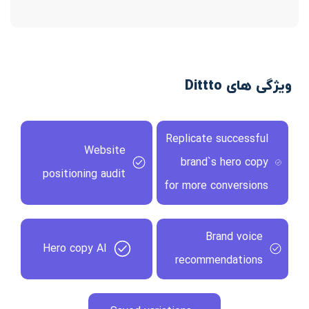
ویژگی های Dittto
Replicate successful
Website
brand`s hero copy
positioning audit
for more conversions
Brand voice
Hero copy AI
recommendations