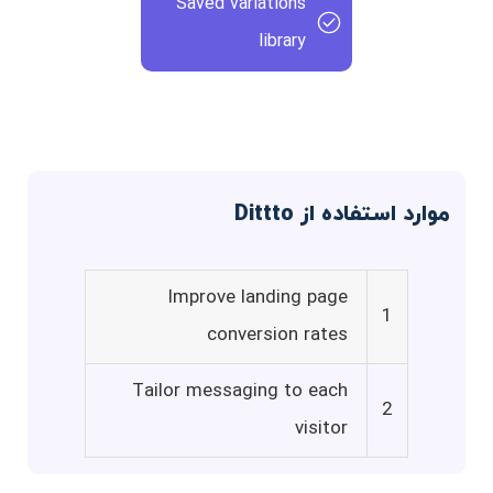
Saved variations
library
موارد استفاده از Dittto
Improve landing page
1
conversion rates
Tailor messaging to each
2
visitor