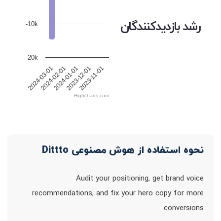
رشد بازدیدکنندگان
-10k
-20k
2024-01-01
2023-12-01
2023-11-01
2024-03-01
2024-02-01
Highcharts.com
نحوه استفاده از هوش مصنوعی Dittto
Audit your positioning, get brand voice
recommendations, and fix your hero copy for more
conversions