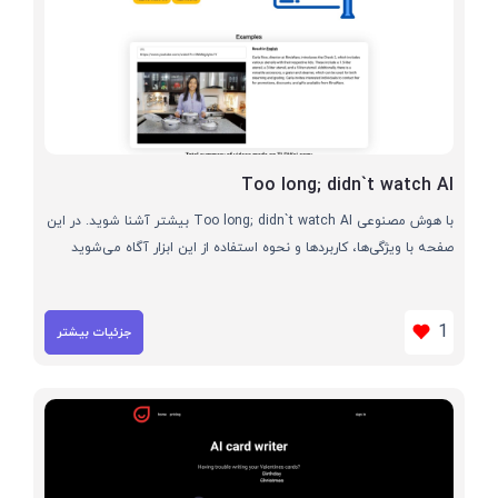
Too long; didn`t watch AI
با هوش مصنوعی Too long; didn`t watch AI بیشتر آشنا شوید. در این
صفحه با ویژگی‌ها، کاربردها و نحوه استفاده از این ابزار آگاه می‌شوید
1
جزئیات بیشتر