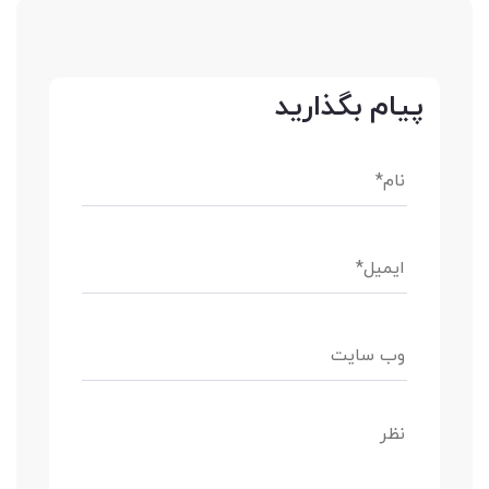
پیام بگذارید