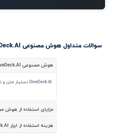
سوالات متداول هوش مصنوعی DiveDeck.AI
هوش مصنوعی DiveDeck.AI چیست؟
DiveDeck.AI دستیار متن و نوشتار است و شما می توانید با کمک آن سرعت انجام کارهای خود را به صورت قابل توجهی افزایش دهید.
مزایای استفاده از هوش مصنوعی Deck.AI
هزینه استفاده از ابزار DiveDeck.AI چقدر است؟