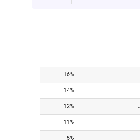
16%
14%
12%
11%
5%