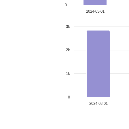
0
2024-03-01
3k
2k
1k
0
2024-03-01