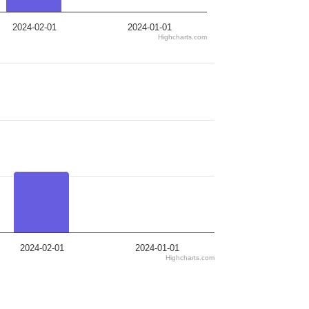
2024-02-01
2024-01-01
Highcharts.com
2024-02-01
2024-01-01
Highcharts.com