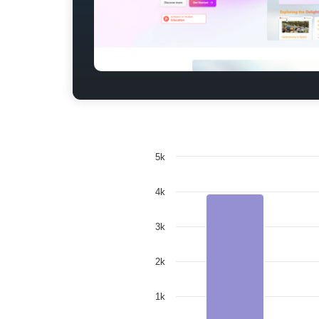
5k
4k
3k
2k
1k