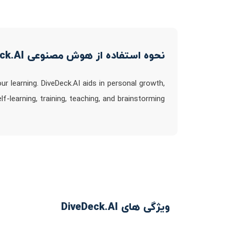
نحوه استفاده از هوش مصنوعی DiveDeck.AI
r learning. DiveDeck.AI aids in personal growth,
lf-learning, training, teaching, and brainstorming
ویژگی های DiveDeck.AI