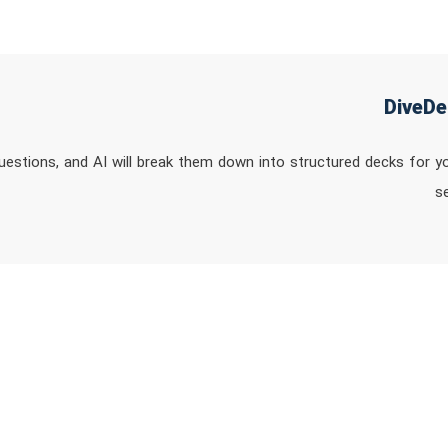
estions, and AI will break them down into structured decks for you
se