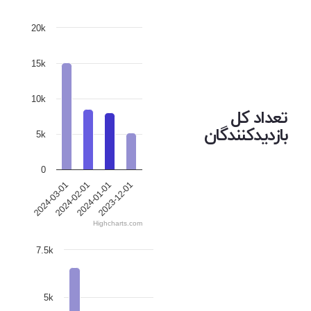
20k
15k
10k
تعداد کل
بازدیدکنندگان
5k
0
2024-03-01
2024-02-01
2024-01-01
2023-12-01
Highcharts.com
7.5k
5k