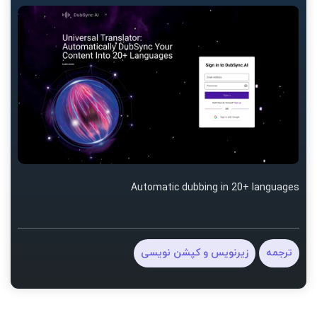
Automatic dubbing in 20+ languages
ترجمه
زیرنویس و کپشن نویسی