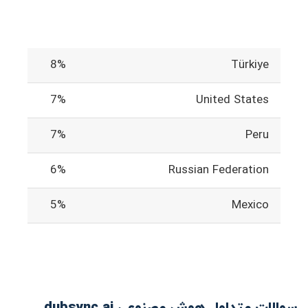
8%
Türkiye
7%
United States
7%
Peru
6%
Russian Federation
5%
Mexico
سوالات متداول هوش مصنوعی dubsync.ai