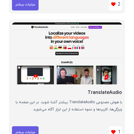
2
جزئیات بیشتر
TranslateAudio
با هوش مصنوعی TranslateAudio بیشتر آشنا شوید. در این صفحه با
ویژگی‌ها، کاربردها و نحوه استفاده از این ابزار آگاه می‌شوید
1
جزئیات بیشتر