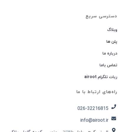
دسترسی سریع
وبلاگ
پلن ها
درباره ما
تماس باما
ربات تلگرام airoot
راه‌های ارتباط با ما
026-32216815​
info@airoot.ir