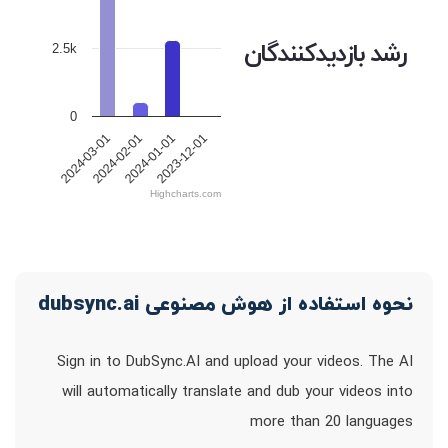
رشد بازدیدکنندگان
2.5k
0
2024-03-01
2024-02-01
2024-01-01
2023-12-01
Highcharts.com
نحوه استفاده از هوش مصنوعی dubsync.ai
Sign in to DubSync.AI and upload your videos. The AI
will automatically translate and dub your videos into
more than 20 languages