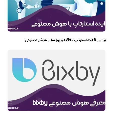
بررسی 5 ایده استارتاپ خلاقانه و پول‌ساز با هوش مصنوعی