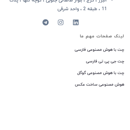
البرز ، کرج ، بلوار طالقانی جنوبی ، کوچه گلها ، پلاک
11 ، طبقه 2 ، واحد شرقی
لینک صفحات مهم ما
چت با هوش مصنوعی فارسی
چت جی پی تی فارسی
چت با هوش مصنوعی گوگل
هوش مصنوعی ساخت عکس
هوش مصنوعی میدجرنی فارسی
هوش مصنوعی Dall-E فارسی