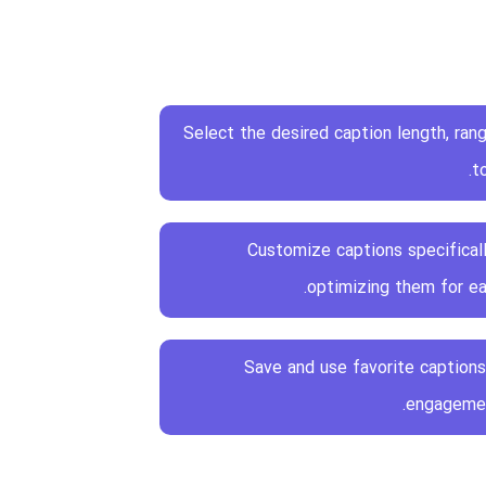
Select the desired caption length, ran
t
Customize captions specificall
optimizing them for ea
Save and use favorite captions
engagemen