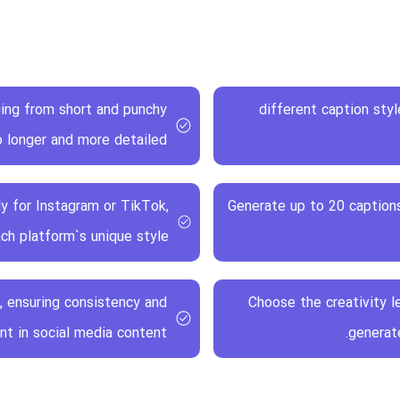
ging from short and punchy
15+ different caption s
o longer and more detailed.
y for Instagram or TikTok,
Generate up to 20 captions
ch platform`s unique style.
, ensuring consistency and
Choose the creativity l
t in social media content.
generat