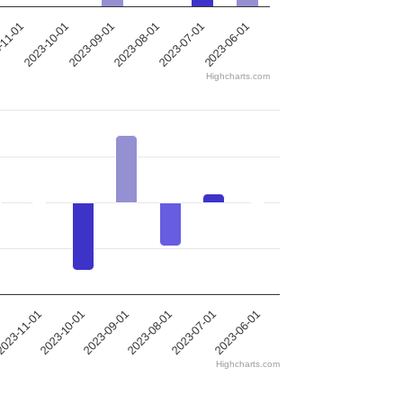
2023-08-01
2023-10-01
2023-07-01
2023-09-01
-11-01
2023-06-01
Highcharts.com
2023-08-01
2023-10-01
2023-07-01
2023-09-01
023-11-01
2023-06-01
Highcharts.com