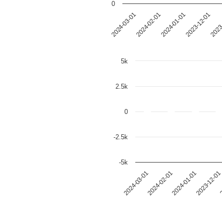
0
2024-01-01
2024-03-01
2023-12-01
2024-02-01
2023
5k
2.5k
0
-2.5k
-5k
2024-01-01
2024-03-01
2023-12-01
2024-02-01
2