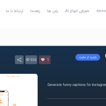
معرفی انواع AI
پلن ها
راهنما
ارتباط با ما
بازدید از سایت
936
1
Generate funny captions for Instagr