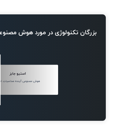
بزرگان تکنولوژی در مورد هوش مصنوع
استیو جابز
هوش مصنوعی آینده محاسبات اس