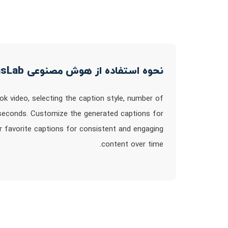
نحوه استفاده از هوش مصنوعی CaptionsLab
k video, selecting the caption style, number of
n seconds. Customize the generated captions for
r favorite captions for consistent and engaging
content over time.