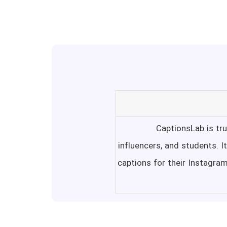
CaptionsLab is tru
influencers, and students. I
captions for their Instagra