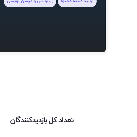
تولید کننده محتوا
زیرنویس و کپشن نویسی
تعداد کل بازدیدکنندگان