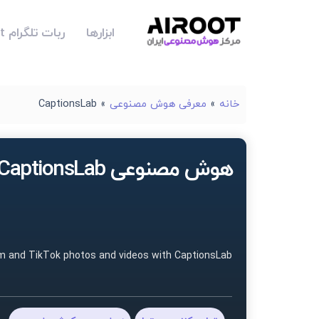
ابزارها
ربات تلگرام Airoot
خانه
»
معرفی هوش مصنوعی
»
CaptionsLab
هوش مصنوعی CaptionsLab
am and TikTok photos and videos with CaptionsLab