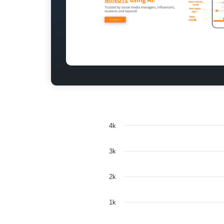
4k
3k
2k
1k