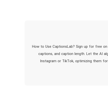
How to Use CaptionsLab? Sign up for free on t
captions, and caption length. Let the AI 
Instagram or TikTok, optimizing them for