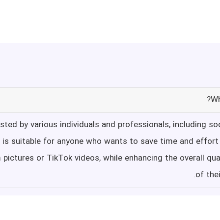
Wh
sted by various individuals and professionals, including s
t is suitable for anyone who wants to save time and effort
m pictures or TikTok videos, while enhancing the overall q
of the