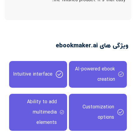
the finished product. It`s that easy!
ویژگی های ebookmaker.ai
AI-powered ebook
Intuitive interface
creation
Ability to add
Customization
multimedia
options
elements