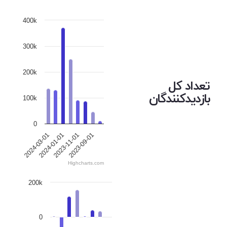
400k
300k
200k
تعداد کل
بازدیدکنندگان
100k
0
2024-03-01
2024-01-01
2023-11-01
2023-09-01
Highcharts.com
200k
0