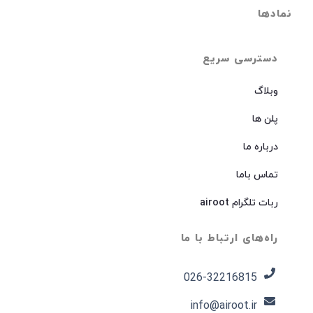
نمادها
دسترسی سریع
وبلاگ
پلن ها
درباره ما
تماس باما
ربات تلگرام airoot
راه‌های ارتباط با ما
026-32216815​
info@airoot.ir