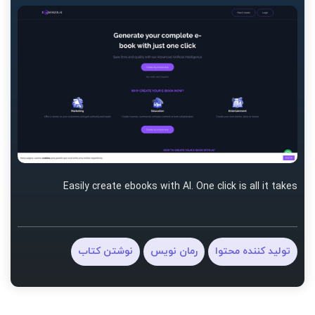
Easily create ebooks with AI. One click is all it takes
تولید کننده محتوا
رمان نویس
نوشتن کتاب