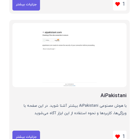
1
جزئیات بیشتر
AiPakistani
با هوش مصنوعی AiPakistani بیشتر آشنا شوید. در این صفحه با
ویژگی‌ها، کاربردها و نحوه استفاده از این ابزار آگاه می‌شوید
1
جزئیات بیشتر