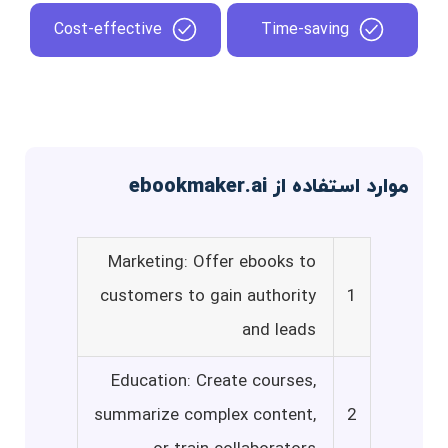
Cost-effective
Time-saving
موارد استفاده از ebookmaker.ai
Marketing: Offer ebooks to
customers to gain authority
1
and leads
Education: Create courses,
summarize complex content,
2