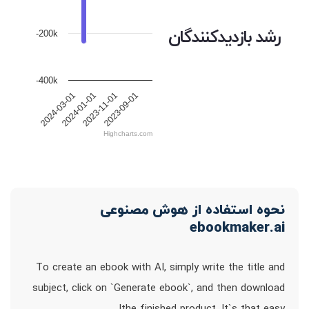
رشد بازدیدکنندگان
-200k
-400k
2024-03-01
2024-01-01
2023-11-01
2023-09-01
Highcharts.com
نحوه استفاده از هوش مصنوعی
ebookmaker.ai
To create an ebook with AI, simply write the title and
subject, click on `Generate ebook`, and then download