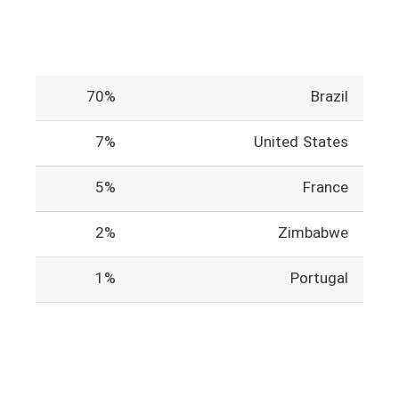
70%
Brazil
7%
United States
5%
France
2%
Zimbabwe
1%
Portugal