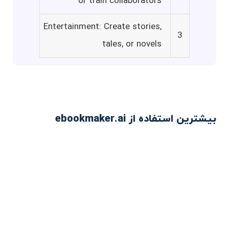
or train collaborators
Entertainment: Create stories,
3
tales, or novels
بیشترین استفاده از ebookmaker.ai