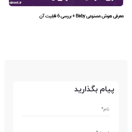
معرفی هوش مصنوعی Bixby + بررسی 6 قابلیت آن
پیام بگذارید