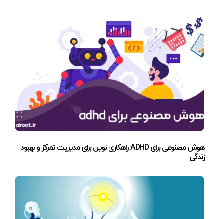
هوش مصنوعی برای ADHD: راهکاری نوین برای مدیریت تمرکز و بهبود
زندگی