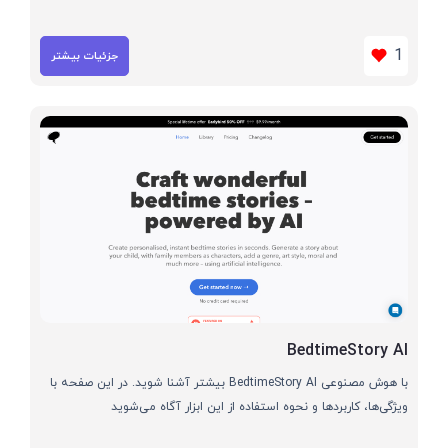
1
جزئیات بیشتر
BedtimeStory AI
با هوش مصنوعی BedtimeStory AI بیشتر آشنا شوید. در این صفحه با
ویژگی‌ها، کاربردها و نحوه استفاده از این ابزار آگاه می‌شوید