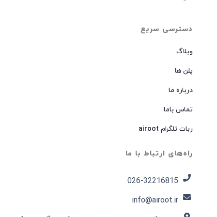
دسترسی سریع
وبلاگ
پلن ها
درباره ما
تماس باما
ربات تلگرام airoot
راه‌های ارتباط با ما
026-32216815​
info@airoot.ir