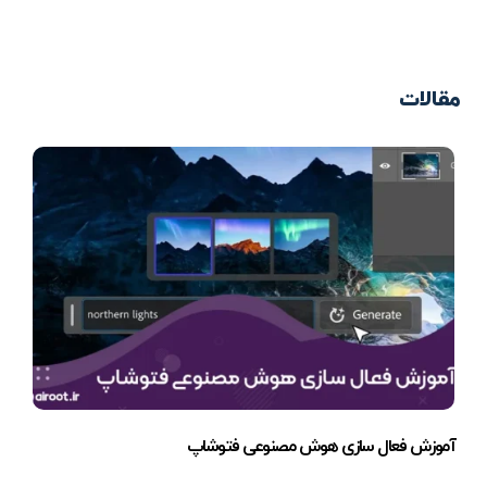
مقالات
آموزش فعال سازی هوش مصنوعی فتوشاپ