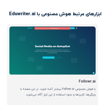
ابزارهای مرتبط هوش مصنوعی با Eduwriter.ai
Followr.ai
با هوش مصنوعی Followr.ai بیشتر آشنا شوید. در این صفحه با
ویژگی‌ها، کاربردها و نحوه استفاده از این ابزار آگاه می‌شوید