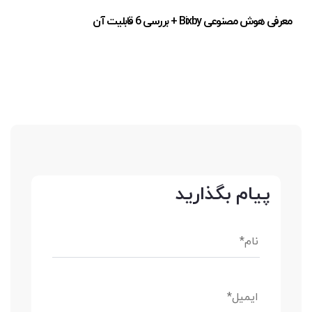
معرفی هوش مصنوعی Bixby + بررسی 6 قابلیت آن
پیام بگذارید