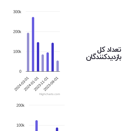
300k
200k
تعداد کل
100k
بازدیدکنندگان
0
2023-09-01
2024-01-01
2023-11-01
2024-03-01
Highcharts.com
200k
100k