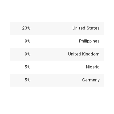
23%
United States
9%
Philippines
9%
United Kingdom
5%
Nigeria
5%
Germany