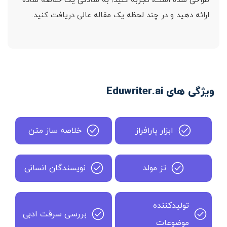
طراحی شده است، تجربه کنید! به سادگی یک خلاصه ساده
ارائه دهید و در چند لحظه یک مقاله عالی دریافت کنید.
ویژگی های Eduwriter.ai
ابزار پارافراز
خلاصه ساز متن
تز مولد
نویسندگان انسانی
تولیدکننده
بررسی سرقت ادبی
موضوعات