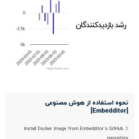
0
رشد بازدیدکنندگان
-2.5k
-5k
2023-12-01
2023-09-01
2023-06-01
2024-03-01
2023-03-01
Highcharts.com
نحوه استفاده از هوش مصنوعی
[Embedditor]
1. Install Docker Image from Embedditor`s GitHub
repository.