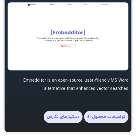
Embedditor is an open-source, user-friendly MS Word
alternative that enhances vector searches
توضیحات محصول ai
دستیارهای نگارش