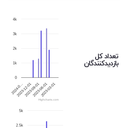
4k
3k
2k
تعداد کل
بازدیدکنندگان
1k
0
2023-12-01
2023-06-01
2024-0…
2023-09-01
2023-03-01
Highcharts.com
5k
2.5k