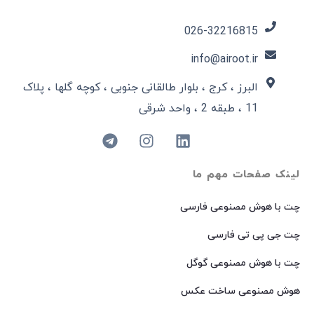
026-32216815​
info@airoot.ir
البرز ، کرج ، بلوار طالقانی جنوبی ، کوچه گلها ، پلاک
11 ، طبقه 2 ، واحد شرقی
لینک صفحات مهم ما
چت با هوش مصنوعی فارسی
چت جی پی تی فارسی
چت با هوش مصنوعی گوگل
هوش مصنوعی ساخت عکس