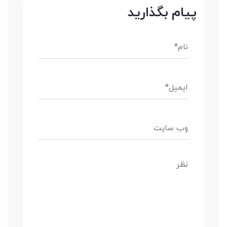
پیام بگذارید