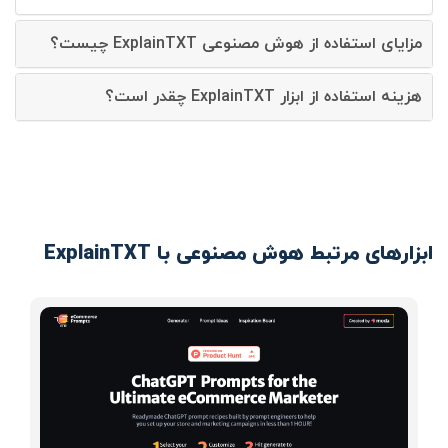
مزایای استفاده از هوش مصنوعی ExplainTXT چیست؟
هزینه استفاده از ابزار ExplainTXT چقدر است؟
ابزارهای مرتبط هوش مصنوعی با ExplainTXT