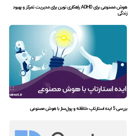
هوش مصنوعی برای ADHD: راهکاری نوین برای مدیریت تمرکز و بهبود
زندگی
بررسی 5 ایده استارتاپ خلاقانه و پول‌ساز با هوش مصنوعی