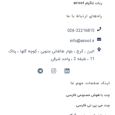
ربات تلگرام airoot
راه‌های ارتباط با ما
026-32216815​
info@airoot.ir
البرز ، کرج ، بلوار طالقانی جنوبی ، کوچه گلها ، پلاک
11 ، طبقه 2 ، واحد شرقی
لینک صفحات مهم ما
چت با هوش مصنوعی فارسی
چت جی پی تی فارسی