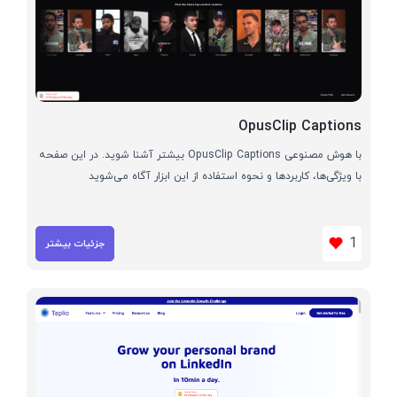
OpusClip Captions
با هوش مصنوعی OpusClip Captions بیشتر آشنا شوید. در این صفحه
با ویژگی‌ها، کاربردها و نحوه استفاده از این ابزار آگاه می‌شوید
1
جزئیات بیشتر