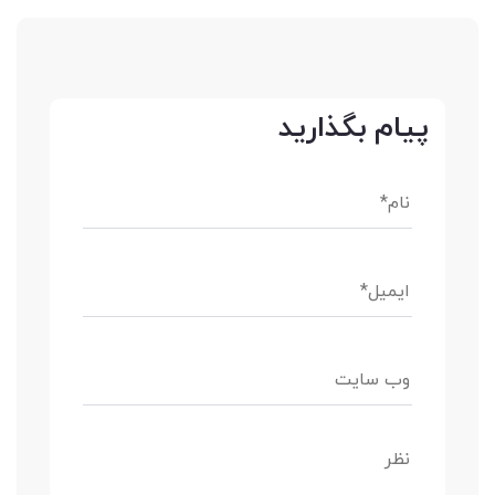
پیام بگذارید