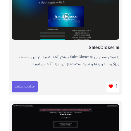
SalesCloser.ai
با هوش مصنوعی SalesCloser.ai بیشتر آشنا شوید. در این صفحه با
ویژگی‌ها، کاربردها و نحوه استفاده از این ابزار آگاه می‌شوید
1
جزئیات بیشتر