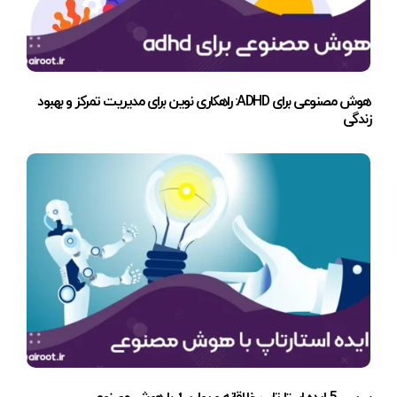
هوش مصنوعی برای ADHD: راهکاری نوین برای مدیریت تمرکز و بهبود
زندگی