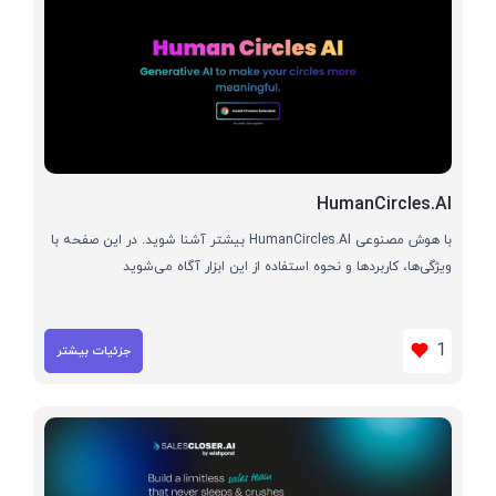
HumanCircles.AI
با هوش مصنوعی HumanCircles.AI بیشتر آشنا شوید. در این صفحه با
ویژگی‌ها، کاربردها و نحوه استفاده از این ابزار آگاه می‌شوید
1
جزئیات بیشتر