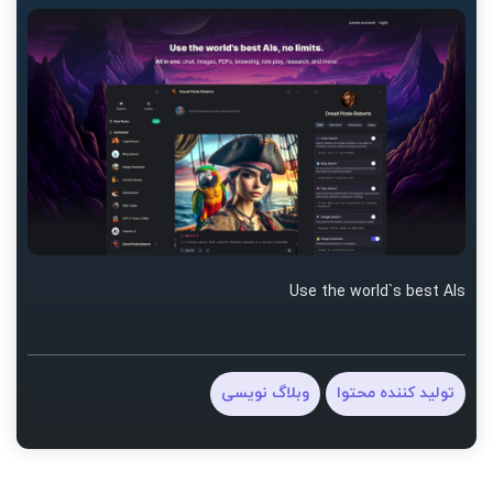
Use the world`s best AIs
تولید کننده محتوا
وبلاگ نویسی