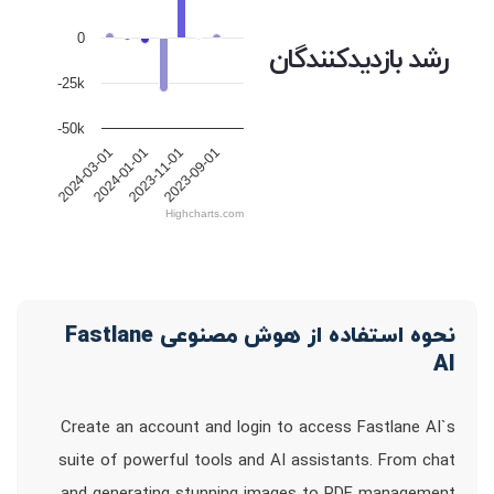
0
رشد بازدیدکنندگان
-25k
-50k
2024-03-01
2024-01-01
2023-11-01
2023-09-01
Highcharts.com
نحوه استفاده از هوش مصنوعی Fastlane
AI
Create an account and login to access Fastlane AI`s
suite of powerful tools and AI assistants. From chat