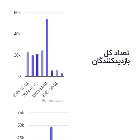
60k
40k
تعداد کل
20k
بازدیدکنندگان
0
2024-03-01
2024-01-01
2023-11-01
2023-09-01
Highcharts.com
75k
50k
25k