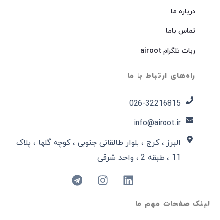
درباره ما
تماس باما
ربات تلگرام airoot
راه‌های ارتباط با ما
026-32216815​
info@airoot.ir
البرز ، کرج ، بلوار طالقانی جنوبی ، کوچه گلها ، پلاک
11 ، طبقه 2 ، واحد شرقی
لینک صفحات مهم ما