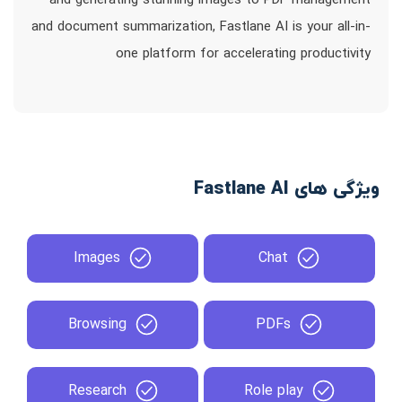
and generating stunning images to PDF management
and document summarization, Fastlane AI is your all-in-
one platform for accelerating productivity
ویژگی های Fastlane AI
Images
Chat
Browsing
PDFs
Research
Role play