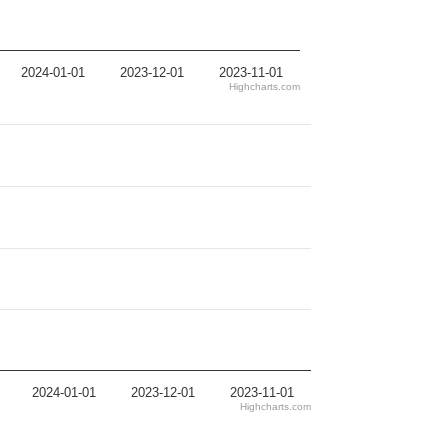
2024-01-01
2023-12-01
2023-11-01
Highcharts.com
2024-01-01
2023-12-01
2023-11-01
Highcharts.com