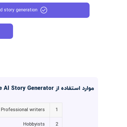
d story generation
موارد استفاده از Free AI Story Generator
Professional writers
1
Hobbyists
2