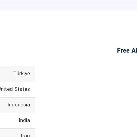
Türkiye
United States
Indonesia
India
Iraq