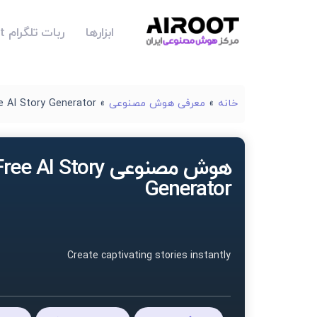
ابزارها
ربات تلگرام Airoot
خانه
»
معرفی هوش مصنوعی
»
e AI Story Generator
هوش مصنوعی ree AI Story
Generator
Create captivating stories instantly