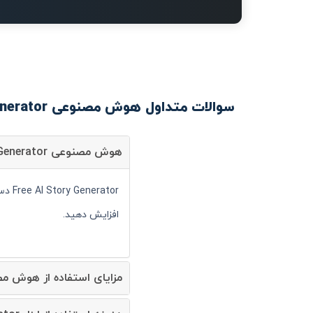
سوالات متداول هوش مصنوعی Free AI Story Generator
هوش مصنوعی Free AI Story Generator چیست؟
ator
افزایش دهید.
مزایای استفاده از هوش مصنوعی I Story Generator