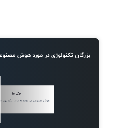
بزرگان تکنولوژی در مورد هوش مصنوع
جک ما
هوش مصنوعی می تواند به ما در درک بهتر ان