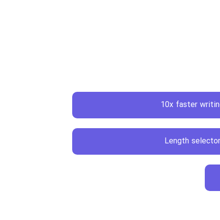
10x faster writi
Length selecto