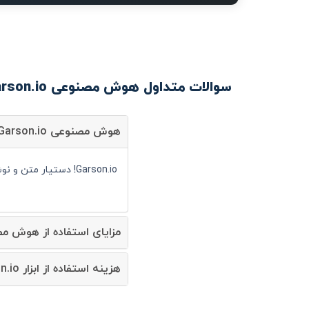
سوالات متداول هوش مصنوعی Garson.io!
هوش مصنوعی Garson.io! چیست؟
Garson.io! دستیار متن و نوشتار است و شما می توانید با کمک آن سرعت انجام کارهای خود را به صورت قابل توجهی افزایش دهید.
مزایای استفاده از هوش مصنوعی son.io
هزینه استفاده از ابزار Garson.io! چقدر است؟