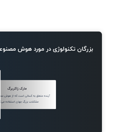
بزرگان تکنولوژی در مورد هوش مصنوع
مارک زاکربرگ
آینده متعلق به کسانی است که از هوش مصن
مشکلات بزرگ جهان استفاده می‌کن