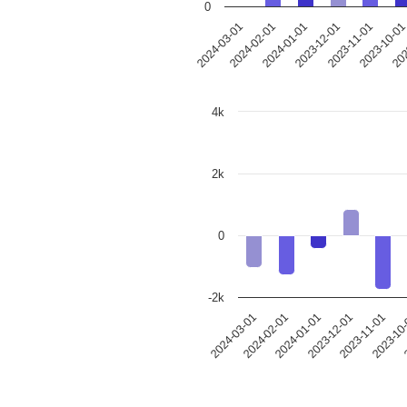
0
2023-12-01
2024-03-01
2023-11-01
2024-02-01
2023-10-0
2024-01-01
202
4k
2k
0
-2k
2024-03-01
2024-02-01
2024-01-01
2023-12-01
2023-11-01
2023-10
2