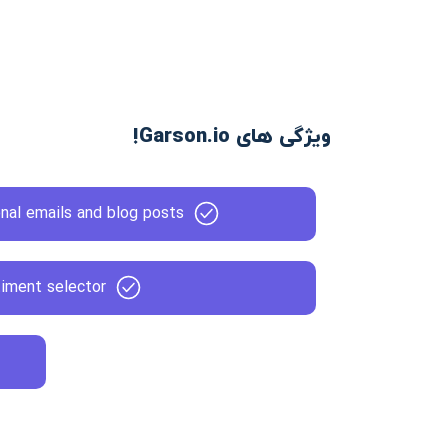
ویژگی های Garson.io!
nal emails and blog posts
iment selector