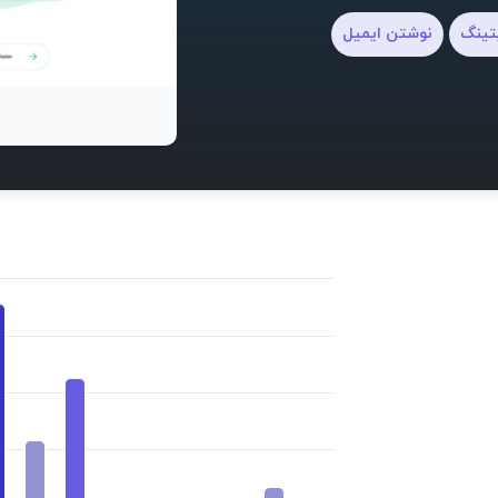
تینگ
نوشتن ایمیل