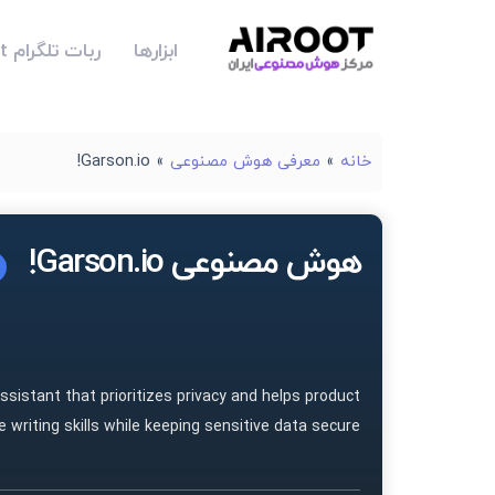
ابزارها
ربات تلگرام Airoot
خانه
»
معرفی هوش مصنوعی
»
Garson.io!
هوش مصنوعی Garson.io!
ssistant that prioritizes privacy and helps product
 writing skills while keeping sensitive data secure