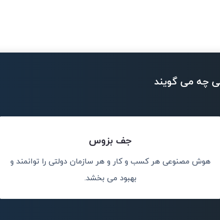
ی چه می گویند
جف بزوس
هوش مصنوعی هر کسب و کار و هر سازمان دولتی را توانمند و
وعی برای حل
هوش مصن
ند.
بهبود می بخشد.