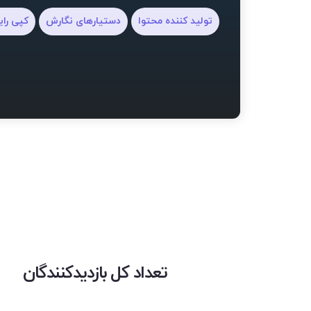
تولید کننده محتوا
دستیارهای نگارش
کپی رای
تعداد کل بازدیدکنندگان