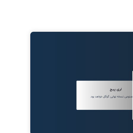
لری پیج
وعی نسخه نهایی گوگل خواهد بود.