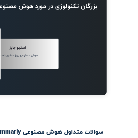
بزرگان تکنولوژی در مورد هوش مصنوع
استیو جابز
هوش مصنوعی روح ماشین است
سوالات متداول هوش مصنوعی Grammarly