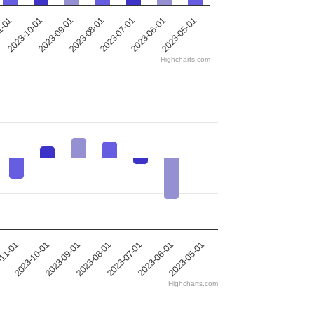
2023-10-01
2023-09-01
2023-08-01
2023-07-01
2023-06-01
1-01
2023-05-01
Highcharts.com
2023-10-01
2023-05-01
2023-08-01
-11-01
2023-06-01
2023-09-01
2023-07-01
Highcharts.com