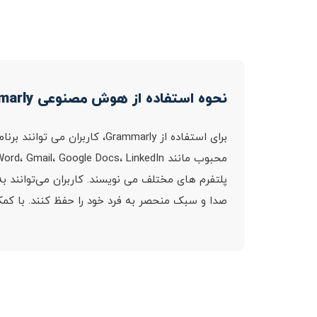
نحوه استفاده از هوش مصنوعی Grammarly
صدا و سبک منحصر به فرد خود را حفظ کنند. با کمک نوشتن جامع Grammarly، کاربران می توانند