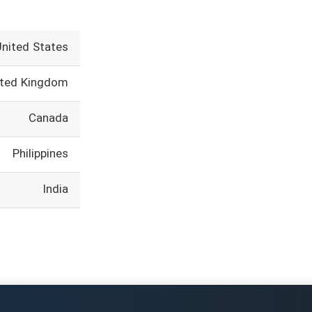
United States
ited Kingdom
Canada
Philippines
India