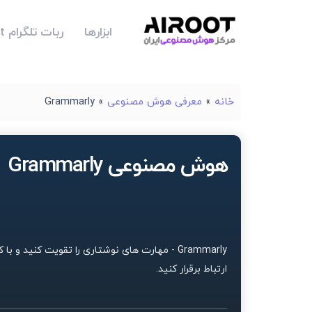
ابزارها
ربات تلگرام Airoot
خانه
»
معرفی هوش مصنوعی
»
Grammarly
هوش مصنوعی Grammarly
Grammarly - مهارت های نوشتاری را تقویت کنید
ارتباط برقرار کنید.