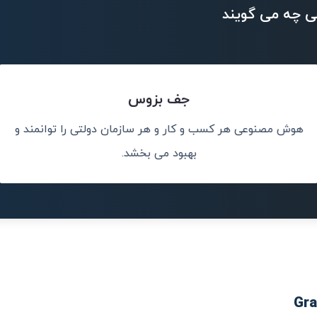
ی چه می گویند
جف بزوس
هوش مصنوعی هر کسب و کار و هر سازمان دولتی را توانمند و
.
هوش مصنوعی مه
رخ می 
بهبود می بخشد.