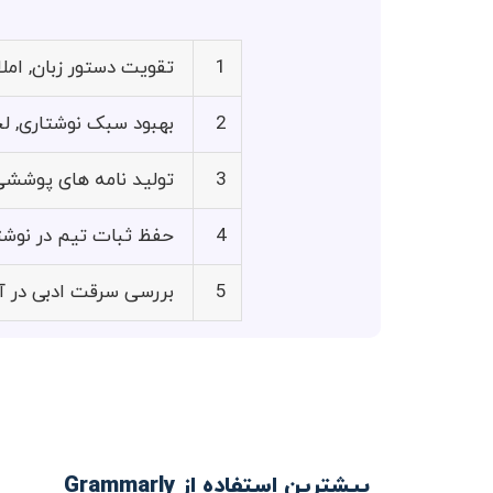
1
تقویت دستور زبان, املا
2
بهبود سبک نوشتاری, ل
3
تولید نامه های پوششی
4
حفظ ثبات تیم در نوش
5
بررسی سرقت ادبی در آثار مک
بیشترین استفاده از Grammarly