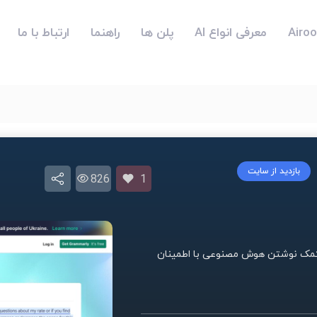
معرفی انواع AI
پلن ها
راهنما
ارتباط با ما
بازدید از سایت
826
1
 و با کمک نوشتن هوش مصنوعی با اطمینان