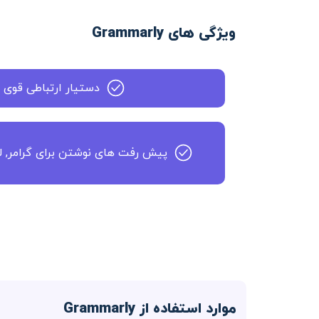
ویژگی های Grammarly
دستیار ارتباطی قوی 
پیش رفت های نوشتن برای گرامر, ل
موارد استفاده از Grammarly