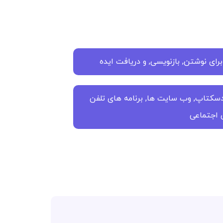
ی نوشتن, بازنویسی, و دریافت ایده
سکتاپ, وب سایت ها, برنامه های تلفن
ی اجتماعی