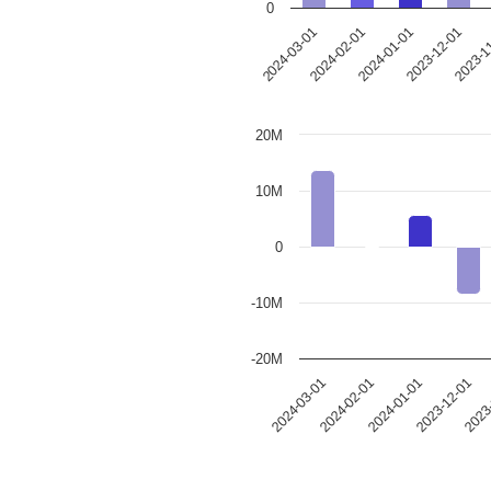
0
2024-03-01
2024-02-01
2024-01-01
2023-12-01
2023-1
20M
10M
0
-10M
-20M
2024-01-01
2023
2024-02-01
2023-12-01
2024-03-01