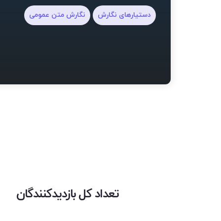
دستیارهای نگارش
نگارش متن عمومی
تعداد کل بازدیدکنندگان