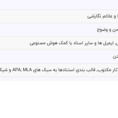
 و علائم نگارشی
حن و وضوح
, ایمیل ها و سایر اسناد با کمک هوش مصنوعی
تن
توب, قالب بندی استنادها به سبک های APA, MLA و شیکاگو