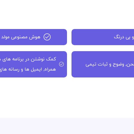
و بی درنگ
هوش مصنوعی مولد برا
کمک نوشتن در برنامه های د
حن, وضوح و ثبات تیمی
همراه, ایمیل ها و رسانه ها