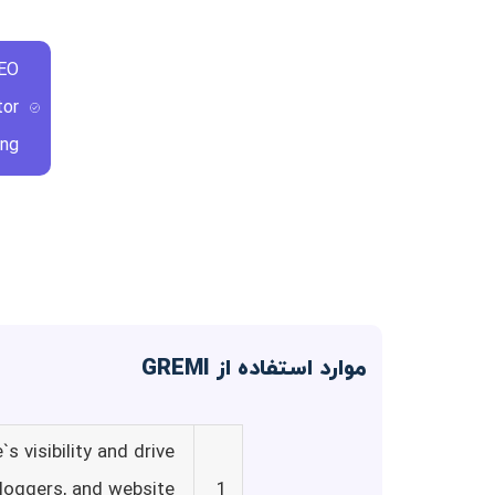
SEO
tor
ng.
موارد استفاده از GREMI
 visibility and drive
 bloggers, and website
1