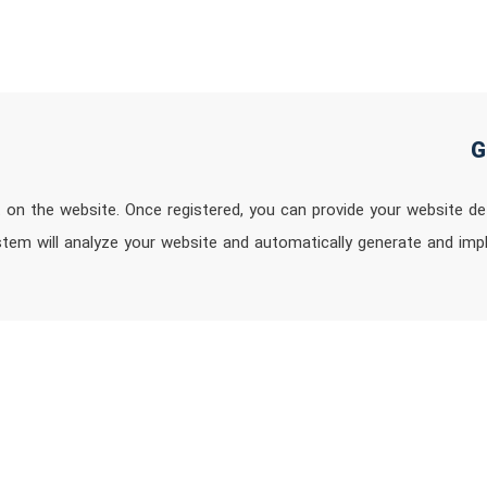
 on the website. Once registered, you can provide your website d
stem will analyze your website and automatically generate and im