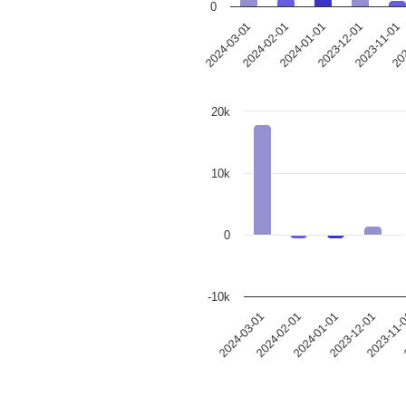
0
2024-02-01
2023-11-01
2024-03-01
2023-12-01
2024-01-01
202
20k
10k
0
-10k
2024-02-01
2023-11-
2024-01-01
2024-03-01
2023-12-01