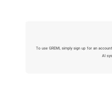
To use GREMI, simply sign up for an account
AI sy