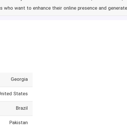
s who want to enhance their online presence and generate 
Georgia
United States
Brazil
Pakistan