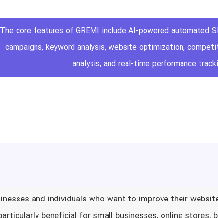
The core features of GREMI include AI-powered automated 
campaigns, keyword analysis, website optimization, competi
analysis, and real-time performance tracki
nesses and individuals who want to improve their website`s
s particularly beneficial for small businesses, online stores,