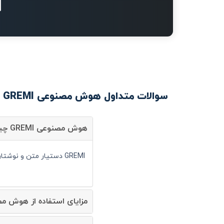
سوالات متداول هوش مصنوعی GREMI
هوش مصنوعی GREMI چیست؟
GREMI دستیار متن و نوشتار است و شما می توانید با کمک آن سرعت انجام کارهای خود را به صورت قابل توجهی افزایش دهید.
مزایای استفاده از هوش مصنوعی EMI