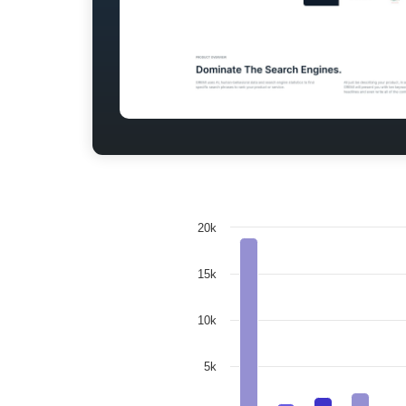
20k
15k
10k
5k