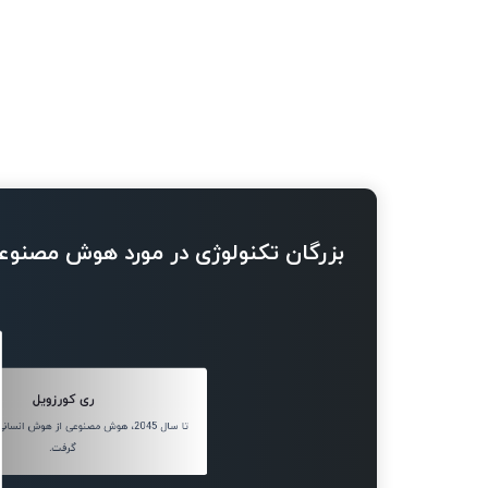
بزرگان تکنولوژی در مورد هوش مصنوع
ری کورزویل
تا سال 2045، هوش مصنوعی از هوش ان
گرفت.