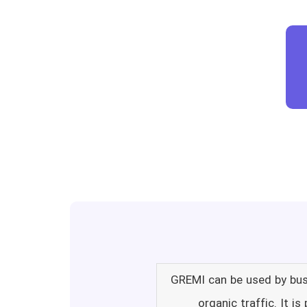
GREMI can be used by busi
organic traffic. It i