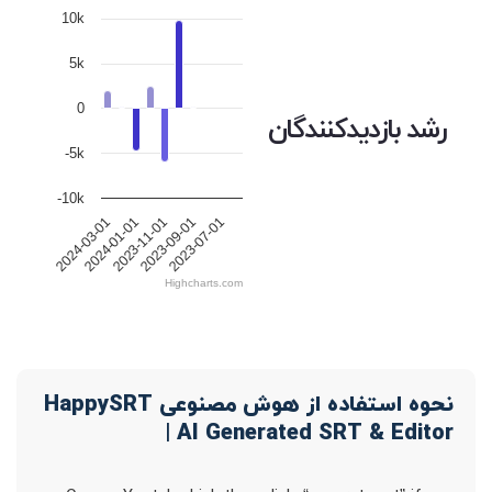
10k
5k
0
رشد بازدیدکنندگان
-5k
-10k
2024-01-01
2023-11-01
2023-09-01
2023-07-01
2024-03-01
Highcharts.com
نحوه استفاده از هوش مصنوعی HappySRT
| AI Generated SRT & Editor