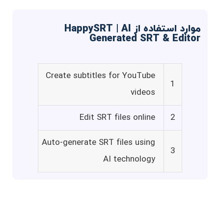
موارد استفاده از HappySRT | AI
Generated SRT & Editor
Create subtitles for YouTube
1
videos
Edit SRT files online
2
Auto-generate SRT files using
3
AI technology