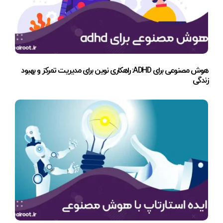
هوش مصنوعی برای ADHD: راهکاری نوین برای مدیریت تمرکز و بهبود
زندگی