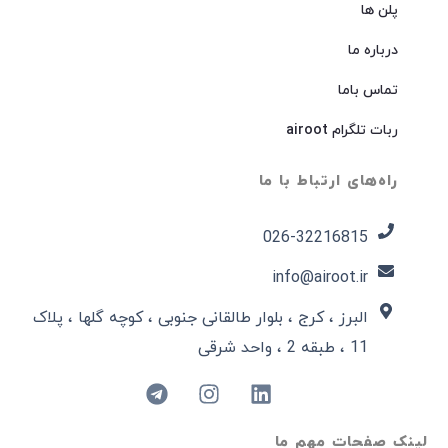
پلن ها
درباره ما
تماس باما
ربات تلگرام airoot
راه‌های ارتباط با ما
026-32216815​
info@airoot.ir
البرز ، کرج ، بلوار طالقانی جنوبی ، کوچه گلها ، پلاک
11 ، طبقه 2 ، واحد شرقی
لینک صفحات مهم ما