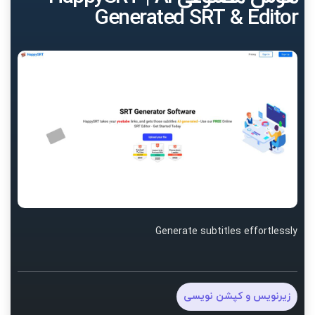
Generated SRT & Editor
Generate subtitles effortlessly
زیرنویس و کپشن نویسی