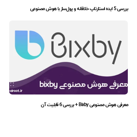
بررسی 5 ایده استارتاپ خلاقانه و پول‌ساز با هوش مصنوعی
معرفی هوش مصنوعی Bixby + بررسی 6 قابلیت آن