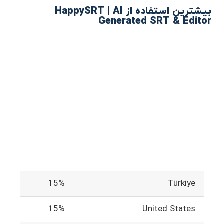
بیشترین استفاده از HappySRT | AI
Generated SRT & Editor
15%
Türkiye
15%
United States