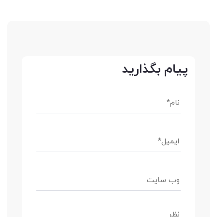
پیام بگذارید