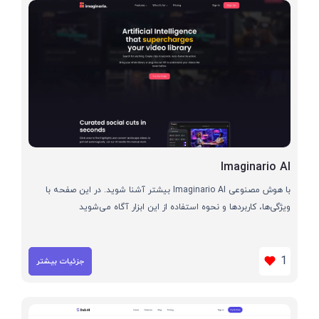
Imaginario AI
با هوش مصنوعی Imaginario AI بیشتر آشنا شوید. در این صفحه با
ویژگی‌ها، کاربردها و نحوه استفاده از این ابزار آگاه می‌شوید
1
جزئیات بیشتر