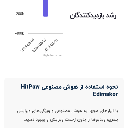
رشد بازدیدکنندگان
-200k
-400k
2024-02-01
2024-03-01
2024-01-01
Highcharts.com
نحوه استفاده از هوش مصنوعی HitPaw
Edimakor
با ابزارهای مجهز به هوش مصنوعی و ویژگی‌های ویرایش
بصری، ویدیوها را بدون زحمت ویرایش و بهبود دهید.