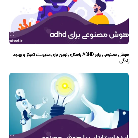
هوش مصنوعی برای ADHD: راهکاری نوین برای مدیریت تمرکز و بهبود
زندگی