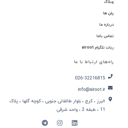
وبلاگ
پلن ها
درباره ما
تماس باما
ربات تلگرام airoot
راه‌های ارتباط با ما
026-32216815​
info@airoot.ir
البرز ، کرج ، بلوار طالقانی جنوبی ، کوچه گلها ، پلاک
11 ، طبقه 2 ، واحد شرقی