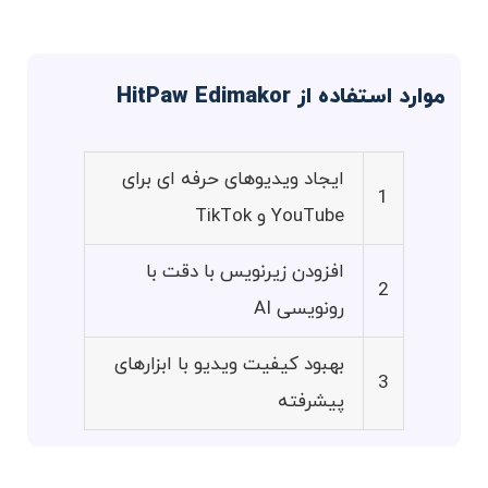
موارد استفاده از HitPaw Edimakor
ایجاد ویدیوهای حرفه ای برای
1
YouTube و TikTok
افزودن زیرنویس با دقت با
2
رونویسی AI
بهبود کیفیت ویدیو با ابزارهای
3
پیشرفته