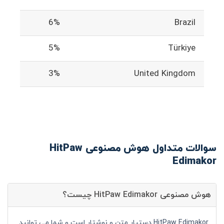
6%
Brazil
5%
Türkiye
3%
United Kingdom
سوالات متداول هوش مصنوعی HitPaw
Edimakor
هوش مصنوعی HitPaw Edimakor چیست؟
HitPaw Edimakor دستیار متن و نوشتار است و شما می توانید