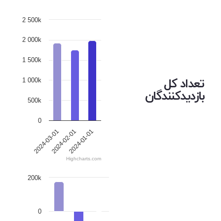
2 500k
2 000k
1 500k
تعداد کل
1 000k
بازدیدکنندگان
500k
0
2024-02-01
2024-01-01
2024-03-01
Highcharts.com
200k
0