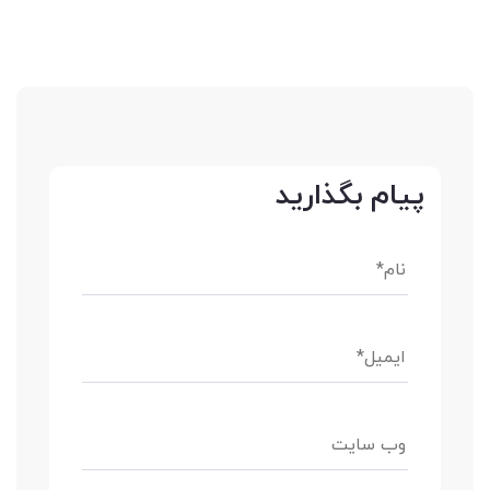
پیام بگذارید