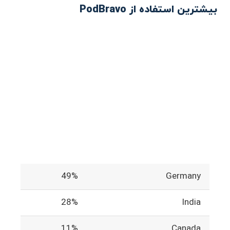
بیشترین استفاده از PodBravo
49%
Germany
28%
India
11%
Canada