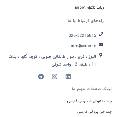
ربات تلگرام airoot
راه‌های ارتباط با ما
026-32216815​
info@airoot.ir
البرز ، کرج ، بلوار طالقانی جنوبی ، کوچه گلها ، پلاک
11 ، طبقه 2 ، واحد شرقی
لینک صفحات مهم ما
چت با هوش مصنوعی فارسی
چت جی پی تی فارسی