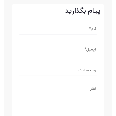
پیام بگذارید