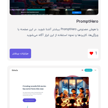
PromptHero
با هوش مصنوعی PromptHero بیشتر آشنا شوید. در این صفحه با
ویژگی‌ها، کاربردها و نحوه استفاده از این ابزار آگاه می‌شوید
1
جزئیات بیشتر