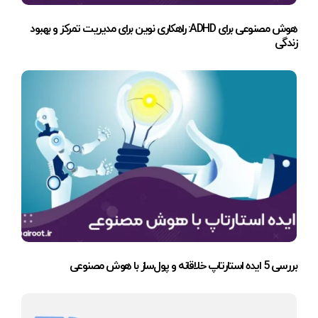
هوش مصنوعی برای ADHD: راهکاری نوین برای مدیریت تمرکز و بهبود
زندگی
بررسی 5 ایده استارتاپ خلاقانه و پول‌ساز با هوش مصنوعی