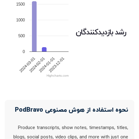
1500
1000
رشد بازدیدکنندگان
500
0
2024-03-01
2024-02-01
2024-01-01
2023-12-01
Highcharts.com
نحوه استفاده از هوش مصنوعی PodBravo
Produce transcripts, show notes, timestamps, titles,
blogs, social posts, video clips, and more with just one