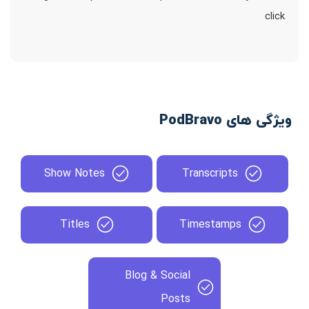
click
ویژگی های PodBravo
Show Notes
Transcripts
Titles
Timestamps
Blog & Social
Posts