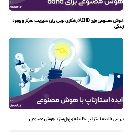
هوش مصنوعی برای ADHD: راهکاری نوین برای مدیریت تمرکز و بهبود
زندگی
بررسی 5 ایده استارتاپ خلاقانه و پول‌ساز با هوش مصنوعی