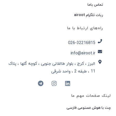
تماس باما
ربات تلگرام airoot
راه‌های ارتباط با ما
026-32216815​
info@airoot.ir
البرز ، کرج ، بلوار طالقانی جنوبی ، کوچه گلها ، پلاک
11 ، طبقه 2 ، واحد شرقی
لینک صفحات مهم ما
چت با هوش مصنوعی فارسی