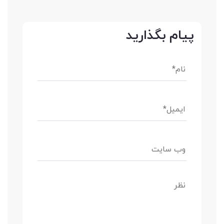
پیام بگذارید