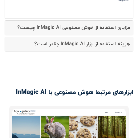
مزایای استفاده از هوش مصنوعی InMagic AI چیست؟
هزینه استفاده از ابزار InMagic AI چقدر است؟
ابزارهای مرتبط هوش مصنوعی با InMagic AI