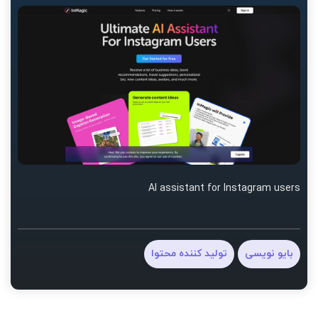
AI assistant for Instagram users
بایو نویسی
تولید کننده محتوا