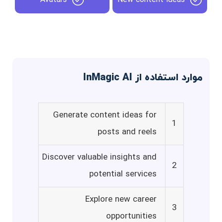
موارد استفاده از InMagic AI
Generate content ideas for
1
posts and reels
Discover valuable insights and
2
potential services
Explore new career
3
opportunities