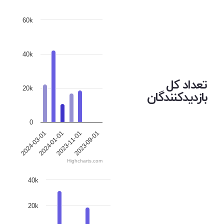
60k
40k
تعداد کل
20k
بازدیدکنندگان
0
2023-09-01
2024-01-01
2023-11-01
2024-03-01
Highcharts.com
40k
20k