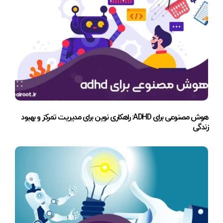
هوش مصنوعی برای ADHD: راهکاری نوین برای مدیریت تمرکز و بهبود
زندگی