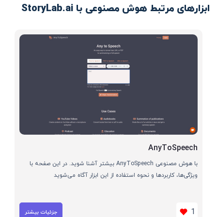
ابزارهای مرتبط هوش مصنوعی با StoryLab.ai
AnyToSpeech
با هوش مصنوعی AnyToSpeech بیشتر آشنا شوید. در این صفحه با
ویژگی‌ها، کاربردها و نحوه استفاده از این ابزار آگاه می‌شوید
1
جزئیات بیشتر