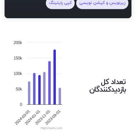
زیرنویس و کپشن نویسی
کپی رایتینگ
200k
150k
100k
تعداد کل
بازدیدکنندگان
50k
0
2023-09-01
2024-01-01
2023-11-01
2024-03-01
Highcharts.com