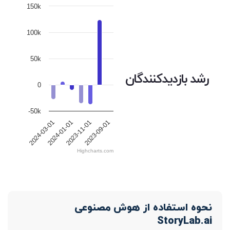
150k
100k
50k
رشد بازدیدکنندگان
0
-50k
2024-03-01
2024-01-01
2023-11-01
2023-09-01
Highcharts.com
نحوه استفاده از هوش مصنوعی
StoryLab.ai