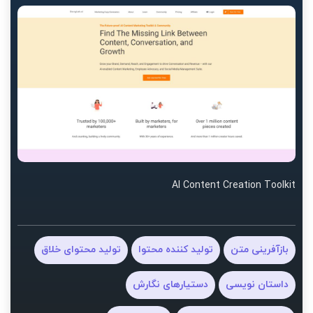
AI Content Creation Toolkit
بازآفرینی متن
تولید کننده محتوا
تولید محتوای خلاق
داستان نویسی
دستیارهای نگارش