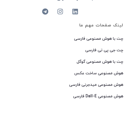
لینک صفحات مهم ما
چت با هوش مصنوعی فارسی
چت جی پی تی فارسی
چت با هوش مصنوعی گوگل
هوش مصنوعی ساخت عکس
هوش مصنوعی میدجرنی فارسی
هوش مصنوعی Dall-E فارسی
© 2024 کپی رایت – تمامی حقوق برای
AIROOT
محفوظ است.