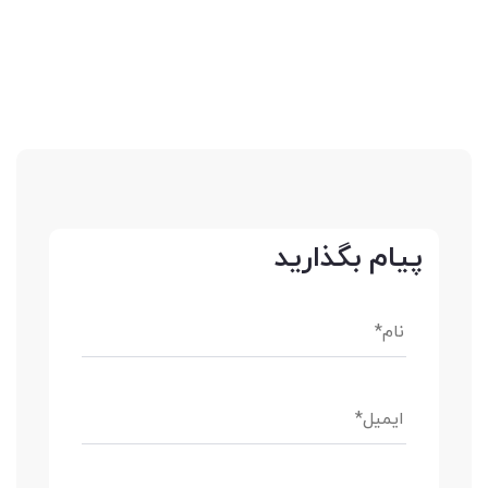
پیام بگذارید