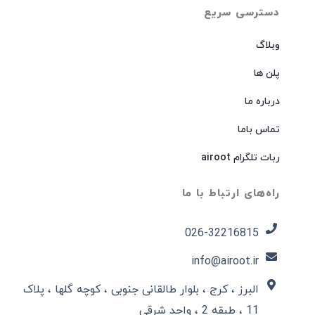
دسترسی سریع
وبلاگ
پلن ها
درباره ما
تماس باما
ربات تلگرام airoot
راه‌های ارتباط با ما
026-32216815​
info@airoot.ir
البرز ، کرج ، بلوار طالقانی جنوبی ، کوچه گلها ، پلاک
11 ، طبقه 2 ، واحد شرقی