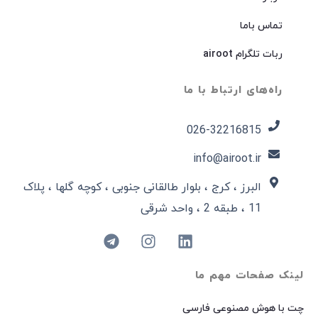
تماس باما
ربات تلگرام airoot
راه‌های ارتباط با ما
026-32216815​
info@airoot.ir
البرز ، کرج ، بلوار طالقانی جنوبی ، کوچه گلها ، پلاک
11 ، طبقه 2 ، واحد شرقی
لینک صفحات مهم ما
چت با هوش مصنوعی فارسی