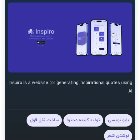
Inspiro is a website for generating inspirational quotes using
AI
بایو نویسی
تولید کننده محتوا
ساخت نقل قول
نوشتن شعر