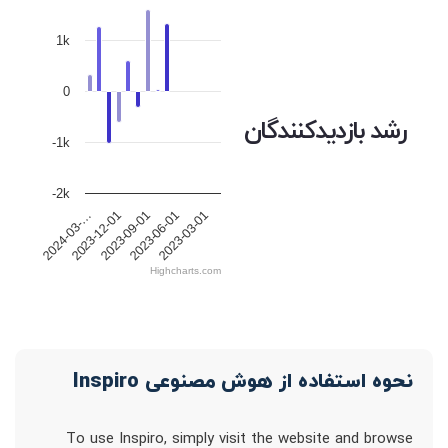
1k
0
رشد بازدیدکنندگان
-1k
-2k
2023-12-01
2023-09-01
2023-06-01
2023-03-01
2024-03-…
Highcharts.com
نحوه استفاده از هوش مصنوعی Inspiro
To use Inspiro, simply visit the website and browse