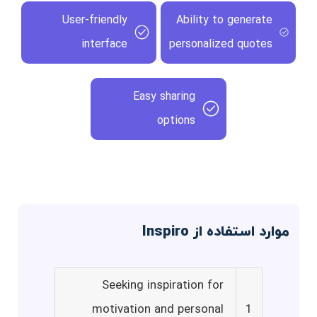
User-friendly
Ability to generate
interface
personalized quotes
Easy sharing
options
موارد استفاده از Inspiro
Seeking inspiration for
motivation and personal
1