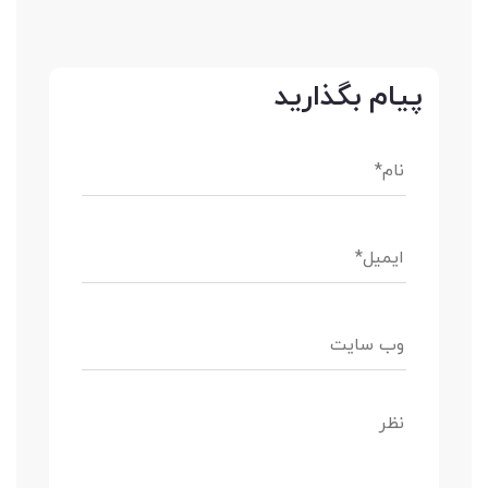
پیام بگذارید