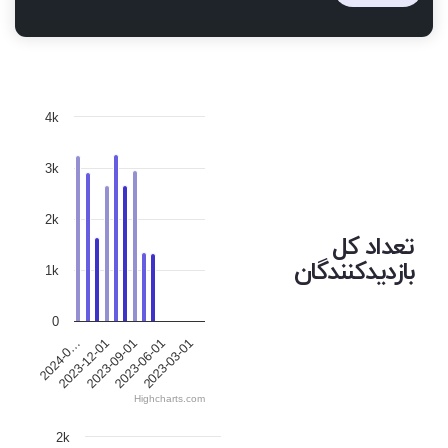
4k
3k
2k
تعداد کل
بازدیدکنندگان
1k
0
2023-12-01
2023-06-01
2024-0…
2023-09-01
2023-03-01
Highcharts.com
2k