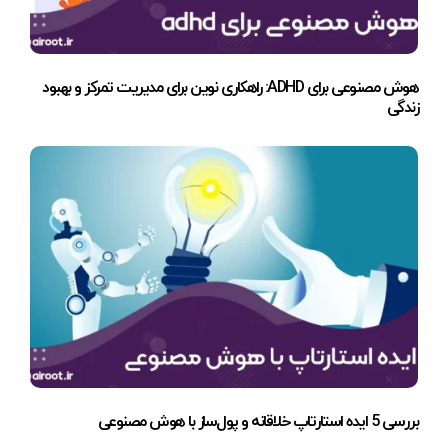
هوش مصنوعی برای ADHD: راهکاری نوین برای مدیریت تمرکز و بهبود
زندگی
بررسی 5 ایده استارتاپ خلاقانه و پول‌ساز با هوش مصنوعی