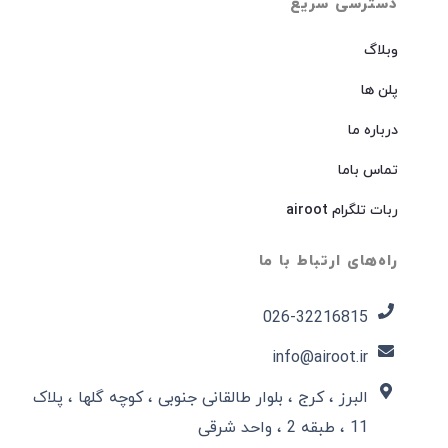
دسترسی سریع
وبلاگ
پلن ها
درباره ما
تماس باما
ربات تلگرام airoot
راه‌های ارتباط با ما
026-32216815​
info@airoot.ir
البرز ، کرج ، بلوار طالقانی جنوبی ، کوچه گلها ، پلاک
11 ، طبقه 2 ، واحد شرقی