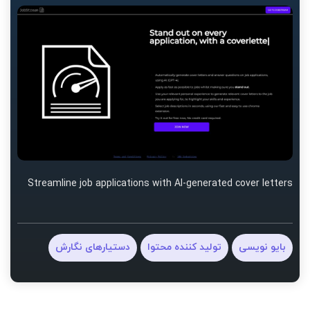
Streamline job applications with AI-generated cover letters
بایو نویسی
تولید کننده محتوا
دستیارهای نگارش