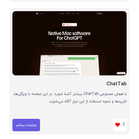
ChatTab
با هوش مصنوعی ChatTab بیشتر آشنا شوید. در این صفحه با ویژگی‌ها،
کاربردها و نحوه استفاده از این ابزار آگاه می‌شوید
1
جزئیات بیشتر