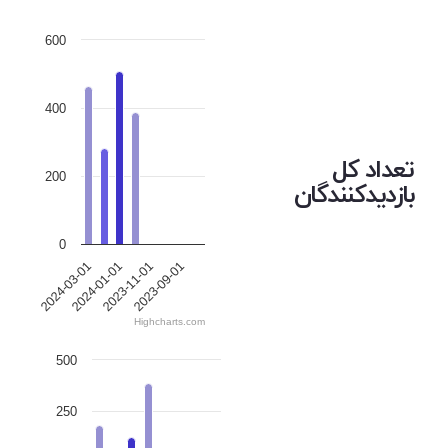
600
400
تعداد کل
200
بازدیدکنندگان
0
2024-03-01
2024-01-01
2023-11-01
2023-09-01
Highcharts.com
500
250