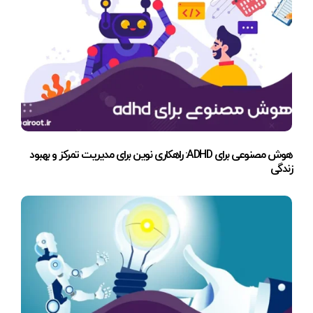
هوش مصنوعی برای ADHD: راهکاری نوین برای مدیریت تمرکز و بهبود
زندگی