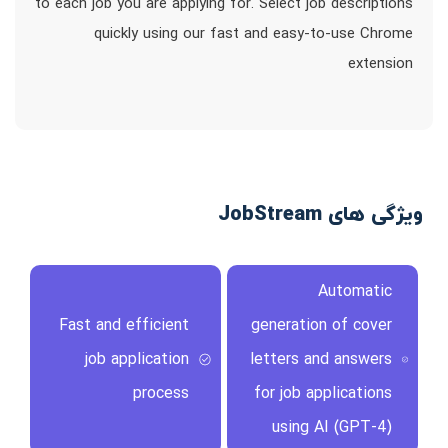
to each job you are applying for. Select job descriptions
quickly using our fast and easy-to-use Chrome
extension
ویژگی های JobStream
Automatic
Fast and efficient
generation of cover
job application
letters and answers
process
for job applications
using AI (GPT-4)