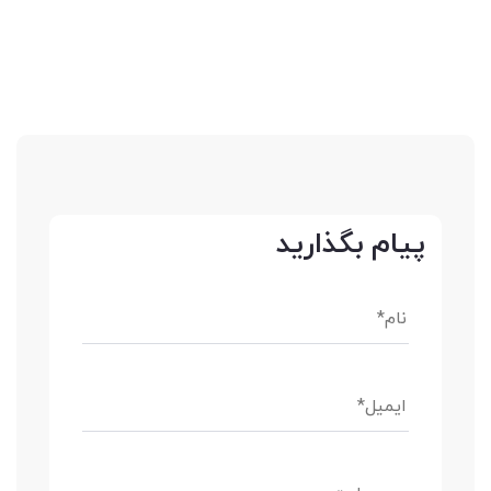
پیام بگذارید