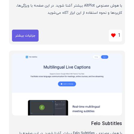
با هوش مصنوعی AltPlot بیشتر آشنا شوید. در این صفحه با ویژگی‌ها،
کاربردها و نحوه استفاده از این ابزار آگاه می‌شوید
1
جزئیات بیشتر
Felo Subtitles
با هوش مصنوعی Felo Subtitles بیشتر آشنا شوید. در این صفحه با