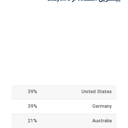
39%
United States
39%
Germany
21%
Australia