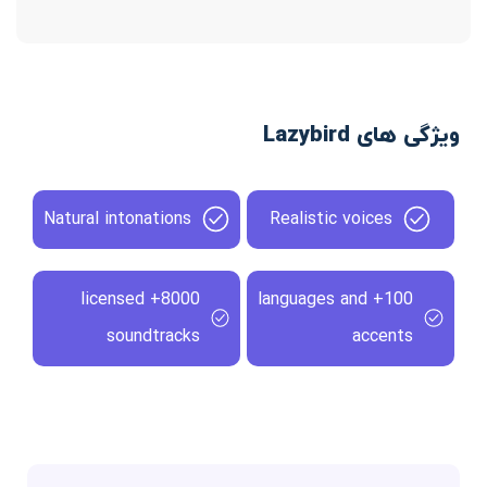
ویژگی های Lazybird
Natural intonations
Realistic voices
8000+ licensed
100+ languages and
soundtracks
accents