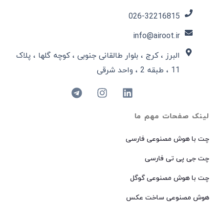
026-32216815​
info@airoot.ir
البرز ، کرج ، بلوار طالقانی جنوبی ، کوچه گلها ، پلاک
11 ، طبقه 2 ، واحد شرقی
لینک صفحات مهم ما
چت با هوش مصنوعی فارسی
چت جی پی تی فارسی
چت با هوش مصنوعی گوگل
هوش مصنوعی ساخت عکس
هوش مصنوعی میدجرنی فارسی