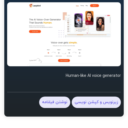
Human-like AI voice generator
زیرنویس و کپشن نویسی
نوشتن فیلنامه