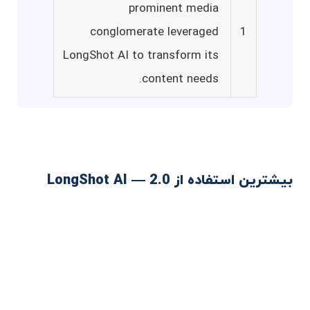
prominent media
conglomerate leveraged
1
LongShot AI to transform its
content needs.
بیشترین استفاده از LongShot AI — 2.0