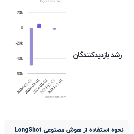
Highcharts.com
20k
0
-20k
رشد بازدیدکنندگان
-40k
-60k
2024-01-01
2023-12-01
2023-11-01
2024-03-01
2024-02-01
Highcharts.com
نحوه استفاده از هوش مصنوعی LongShot