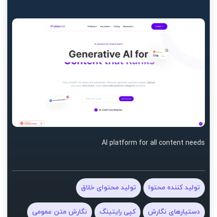
AI platform for all content needs
تولید کننده محتوا
تولید محتوای خلاق
دستیارهای نگارش
کپی رایتینگ
نگارش متن عمومی