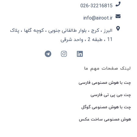
026-32216815​
info@airoot.ir
البرز ، کرج ، بلوار طالقانی جنوبی ، کوچه گلها ، پلاک
11 ، طبقه 2 ، واحد شرقی
لینک صفحات مهم ما
چت با هوش مصنوعی فارسی
چت جی پی تی فارسی
چت با هوش مصنوعی گوگل
هوش مصنوعی ساخت عکس
هوش مصنوعی میدجرنی فارسی