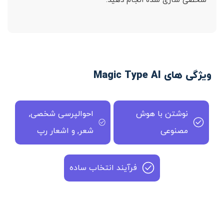
شخصی سازی شده انجام دهید.
ویژگی های Magic Type AI
نوشتن با هوش
احوالپرسی شخصی,
مصنوعی
شعر, و اشعار رپ
فرآیند انتخاب ساده