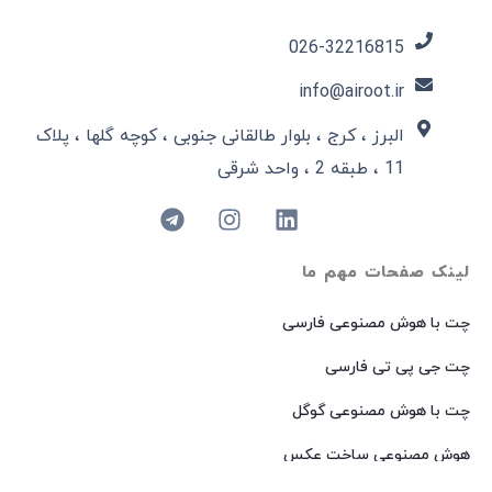
026-32216815​
info@airoot.ir
البرز ، کرج ، بلوار طالقانی جنوبی ، کوچه گلها ، پلاک
11 ، طبقه 2 ، واحد شرقی
لینک صفحات مهم ما
چت با هوش مصنوعی فارسی
چت جی پی تی فارسی
چت با هوش مصنوعی گوگل
هوش مصنوعی ساخت عکس