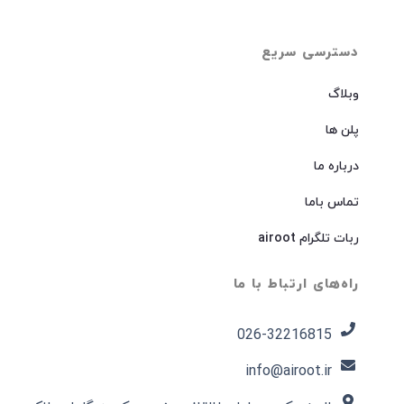
دسترسی سریع
وبلاگ
پلن ها
درباره ما
تماس باما
ربات تلگرام airoot
راه‌های ارتباط با ما
026-32216815​
info@airoot.ir