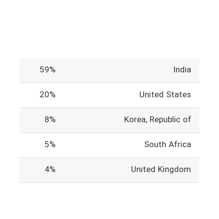
59%
India
20%
United States
8%
Korea, Republic of
5%
South Africa
4%
United Kingdom