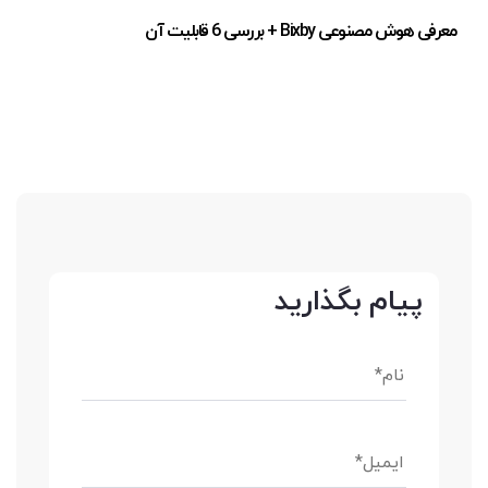
معرفی هوش مصنوعی Bixby + بررسی 6 قابلیت آن
پیام بگذارید