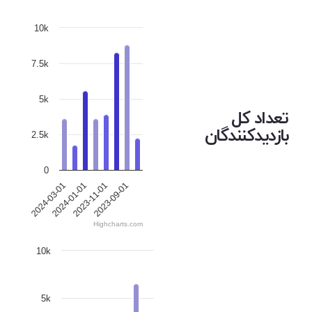
10k
7.5k
5k
تعداد کل
بازدیدکنندگان
2.5k
0
2024-03-01
2024-01-01
2023-11-01
2023-09-01
Highcharts.com
10k
5k