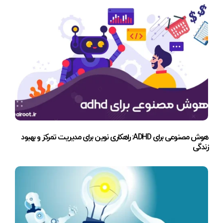
هوش مصنوعی برای ADHD: راهکاری نوین برای مدیریت تمرکز و بهبود
زندگی