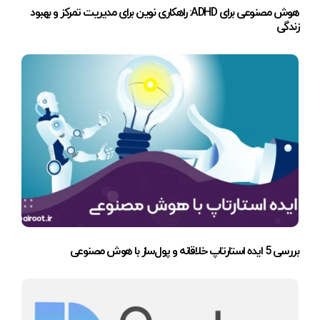
هوش مصنوعی برای ADHD: راهکاری نوین برای مدیریت تمرکز و بهبود
زندگی
بررسی 5 ایده استارتاپ خلاقانه و پول‌ساز با هوش مصنوعی