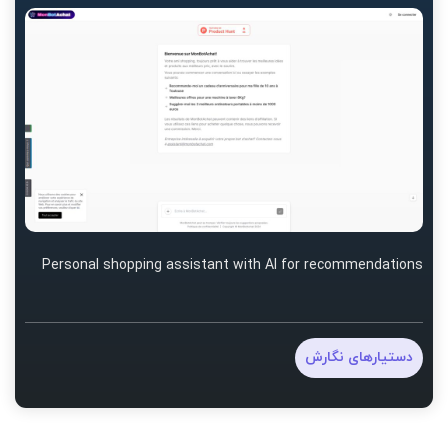
Personal shopping assistant with AI for recommendations
دستیارهای نگارش