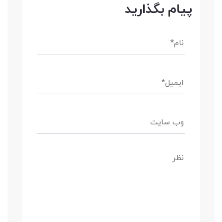
پیام بگذارید