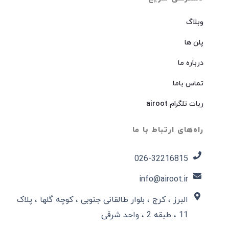
وبلاگ
پلن ها
درباره ما
تماس باما
ربات تلگرام airoot
راه‌های ارتباط با ما
026-32216815​
info@airoot.ir
البرز ، کرج ، بلوار طالقانی جنوبی ، کوچه گلها ، پلاک
11 ، طبقه 2 ، واحد شرقی