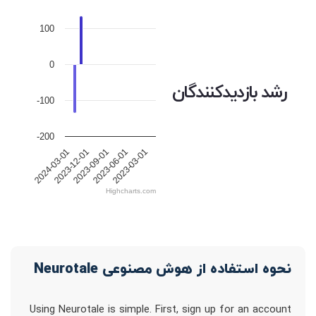
100
0
رشد بازدیدکنندگان
-100
-200
2023-12-01
2023-09-01
2023-06-01
2023-03-01
2024-03-01
Highcharts.com
نحوه استفاده از هوش مصنوعی Neurotale
Using Neurotale is simple. First, sign up for an account