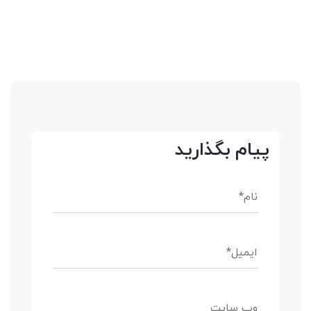
پیام بگذارید