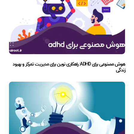
هوش مصنوعی برای ADHD: راهکاری نوین برای مدیریت تمرکز و بهبود
زندگی