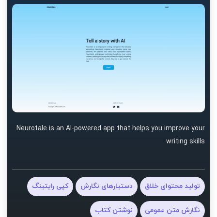
Neurotale is an AI-powered app that helps you improve your
writing skills
تولید محتوای خلاق
دستیارهای نگارش
کپی رایتینگ
نگارش متن عمومی
نوشتن کتاب