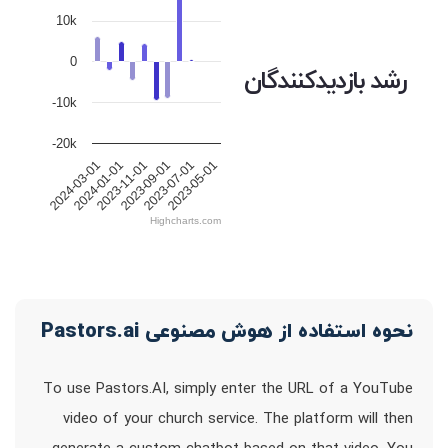
10k
0
رشد بازدیدکنندگان
-10k
-20k
2024-03-01
2024-01-01
2023-11-01
2023-09-01
2023-07-01
2023-05-01
Highcharts.com
نحوه استفاده از هوش مصنوعی Pastors.ai
To use Pastors.AI, simply enter the URL of a YouTube
video of your church service. The platform will then