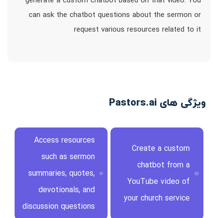
generate a custom chatbot based on that video. You
can ask the chatbot questions about the sermon or
request various resources related to it
ویژگی های Pastors.ai
Access resources
Create a custom
such as sermon
chatbot from a
summaries, quotes,
YouTube video of
devotionals, and
your church service
discussion questions