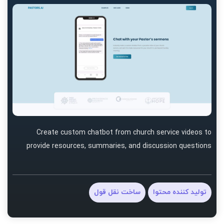
Create custom chatbot from church service videos to
provide resources, summaries, and discussion questions
تولید کننده محتوا
ساخت نقل قول