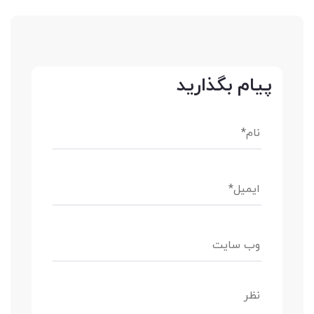
پیام بگذارید