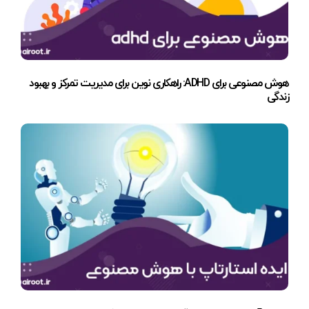
هوش مصنوعی برای ADHD: راهکاری نوین برای مدیریت تمرکز و بهبود
زندگی