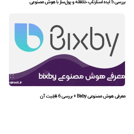
بررسی 5 ایده استارتاپ خلاقانه و پول‌ساز با هوش مصنوعی
معرفی هوش مصنوعی Bixby + بررسی 6 قابلیت آن