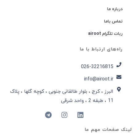
درباره ما
تماس باما
ربات تلگرام airoot
راه‌های ارتباط با ما
026-32216815​
info@airoot.ir
البرز ، کرج ، بلوار طالقانی جنوبی ، کوچه گلها ، پلاک
11 ، طبقه 2 ، واحد شرقی
لینک صفحات مهم ما