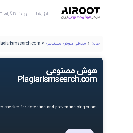
ابزارها
ربات تلگرام Airoot
خانه
»
معرفی هوش مصنوعی
»
lagiarismsearch.com
هوش مصنوعی
Plagiarismsearch.com
sm checker for detecting and preventing plagiarism