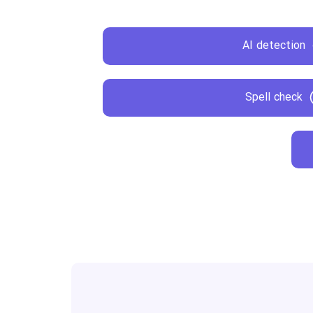
AI detection
Spell check