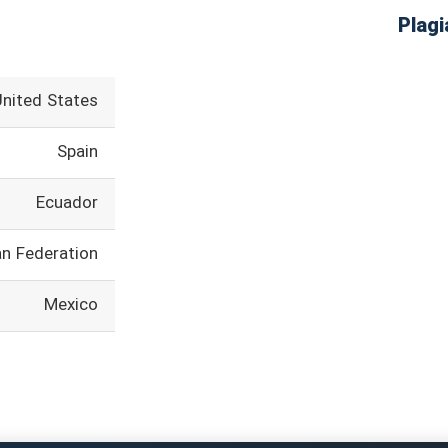
United States
Spain
Ecuador
an Federation
Mexico