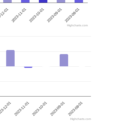
-12-01
2023-11-01
2023-10-01
2023-09-01
2023-08-01
Highcharts.com
23-12-01
2023-11-01
2023-10-01
2023-09-01
2023-08-01
Highcharts.com