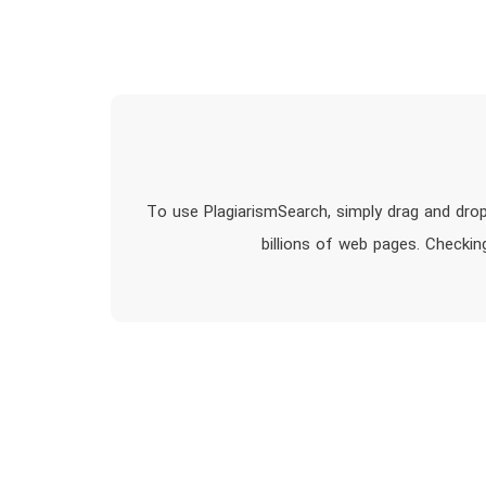
To use PlagiarismSearch, simply drag and drop
billions of web pages. Checkin