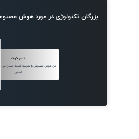
بزرگان تکنولوژی در مورد هوش مصنوع
تیم کوک
من هوش مصنوعی را تقویت کننده انسان می دا
انسان.