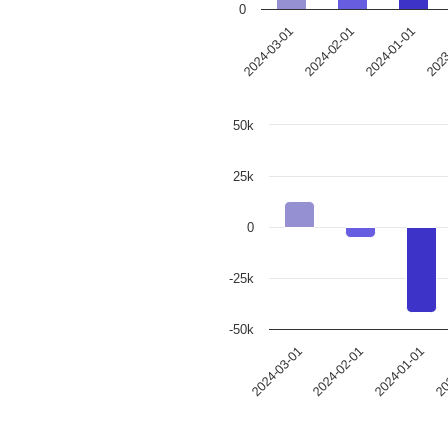
0
2024-03-01
2024-02-01
2024-01-01
2023
50k
25k
0
-25k
-50k
2024-03-01
2024-02-01
2024-01-01
20