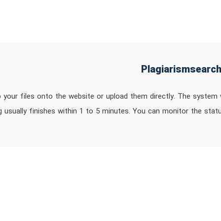
 your files onto the website or upload them directly. The system w
g usually finishes within 1 to 5 minutes. You can monitor the sta