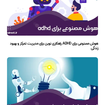
هوش مصنوعی برای ADHD: راهکاری نوین برای مدیریت تمرکز و بهبود
زندگی