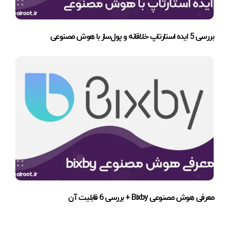
بررسی 5 ایده استارتاپ خلاقانه و پول‌ساز با هوش مصنوعی
معرفی هوش مصنوعی Bixby + بررسی 6 قابلیت آن