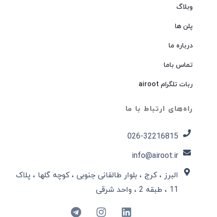
وبلاگ
پلن ها
درباره ما
تماس باما
ربات تلگرام airoot
راه‌های ارتباط با ما
026-32216815​
info@airoot.ir
البرز ، کرج ، بلوار طالقانی جنوبی ، کوچه گلها ، پلاک
11 ، طبقه 2 ، واحد شرقی