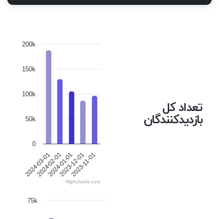
200k
150k
100k
تعداد کل
بازدیدکنندگان
50k
0
2024-01-01
2023-11-01
2024-02-01
2023-12-01
2024-03-01
Highcharts.com
75k