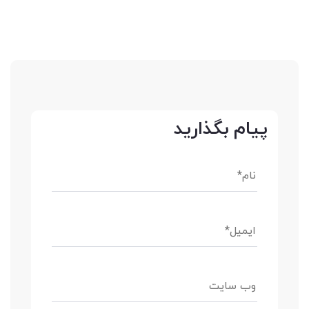
پیام بگذارید