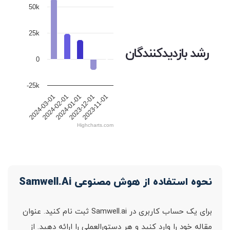
50k
25k
رشد بازدیدکنندگان
0
-25k
2024-01-01
2023-12-01
2023-11-01
2024-03-01
2024-02-01
Highcharts.com
نحوه استفاده از هوش مصنوعی Samwell.Ai
برای یک حساب کاربری در Samwell.ai ثبت نام کنید. عنوان
مقاله خود را وارد کنید و هر دستورالعملی را ارائه دهید. از