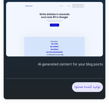
AI-generated content for your blog posts
تولید کننده محتوا