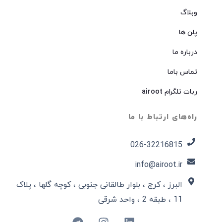
وبلاگ
پلن ها
درباره ما
تماس باما
ربات تلگرام airoot
راه‌های ارتباط با ما
026-32216815​
info@airoot.ir
البرز ، کرج ، بلوار طالقانی جنوبی ، کوچه گلها ، پلاک
11 ، طبقه 2 ، واحد شرقی