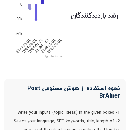
0
رشد بازدیدکنندگان
-25k
-50k
2024-03-01
2024-02-01
2024-01-01
2023-12-01
2023-11-01
2023-10-01
Highcharts.com
نحوه استفاده از هوش مصنوعی Post
BrAIner
1- Write your inputs (topic, ideas) in the given boxes
2- Select your language, SEO keywords, title, length of