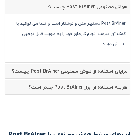
هوش مصنوعی Post BrAIner چیست؟
Post BrAIner دستیار متن و نوشتار است و شما می توانید با
کمک آن سرعت انجام کارهای خود را به صورت قابل توجهی
افزایش دهید.
مزایای استفاده از هوش مصنوعی Post BrAIner چیست؟
هزینه استفاده از ابزار Post BrAIner چقدر است؟
ابزارهای مرتبط هوش مصنوعی با Post BrAIner