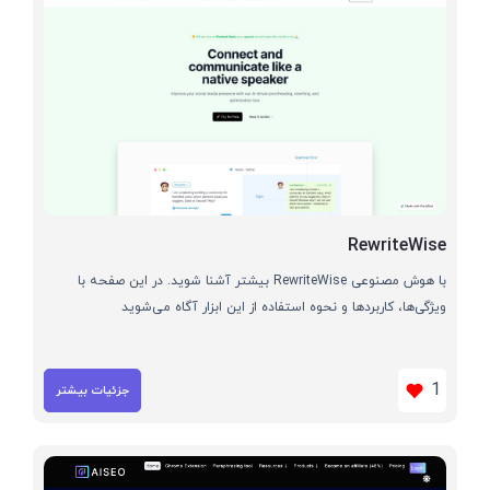
RewriteWise
با هوش مصنوعی RewriteWise بیشتر آشنا شوید. در این صفحه با
ویژگی‌ها، کاربردها و نحوه استفاده از این ابزار آگاه می‌شوید
1
جزئیات بیشتر