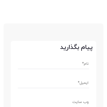
پیام بگذارید