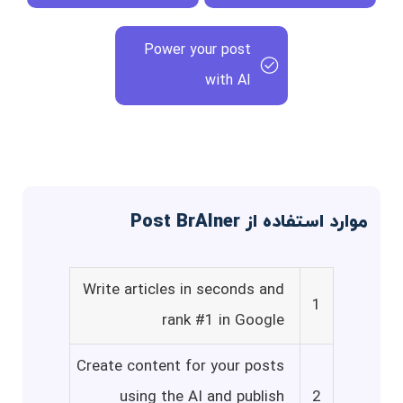
Power your post
with AI
موارد استفاده از Post BrAIner
Write articles in seconds and
1
rank #1 in Google
Create content for your posts
using the AI and publish
2