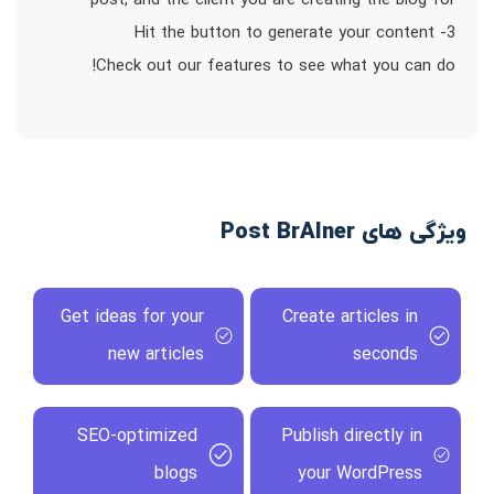
post, and the client you are creating the blog for
3- Hit the button to generate your content
Check out our features to see what you can do!
ویژگی های Post BrAIner
Get ideas for your
Create articles in
new articles
seconds
SEO-optimized
Publish directly in
blogs
your WordPress