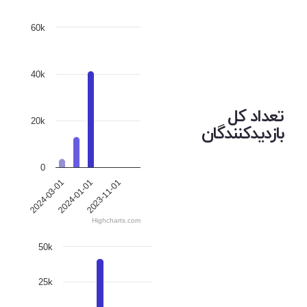
60k
40k
تعداد کل
20k
بازدیدکنندگان
0
2023-11-01
2024-03-01
2024-01-01
Highcharts.com
50k
25k