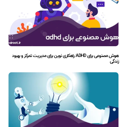
هوش مصنوعی برای ADHD: راهکاری نوین برای مدیریت تمرکز و بهبود
زندگی