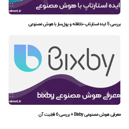
بررسی 5 ایده استارتاپ خلاقانه و پول‌ساز با هوش مصنوعی
معرفی هوش مصنوعی Bixby + بررسی 6 قابلیت آن