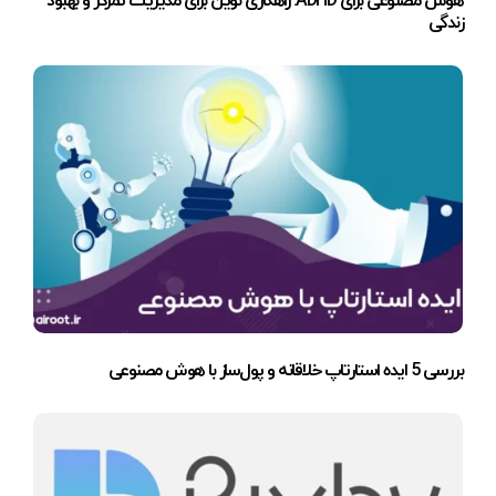
هوش مصنوعی برای ADHD: راهکاری نوین برای مدیریت تمرکز و بهبود
زندگی
بررسی 5 ایده استارتاپ خلاقانه و پول‌ساز با هوش مصنوعی