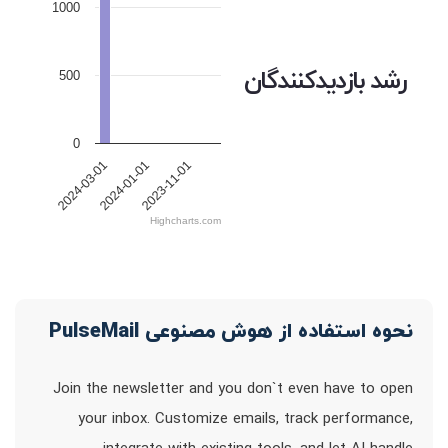
1000
رشد بازدیدکنندگان
500
0
2024-03-01
2024-01-01
2023-11-01
Highcharts.com
نحوه استفاده از هوش مصنوعی PulseMail
Join the newsletter and you don`t even have to open
your inbox. Customize emails, track performance,