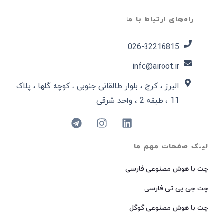
راه‌های ارتباط با ما
026-32216815​
info@airoot.ir
البرز ، کرج ، بلوار طالقانی جنوبی ، کوچه گلها ، پلاک
11 ، طبقه 2 ، واحد شرقی
لینک صفحات مهم ما
چت با هوش مصنوعی فارسی
چت جی پی تی فارسی
چت با هوش مصنوعی گوگل