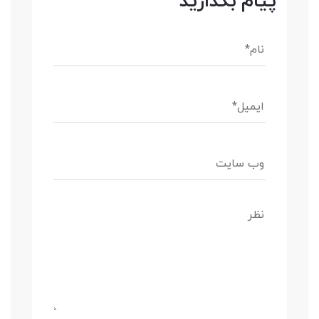
پیام بگذارید