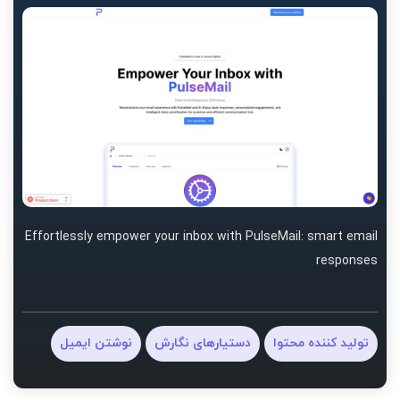
Effortlessly empower your inbox with PulseMail: smart email
responses
تولید کننده محتوا
دستیارهای نگارش
نوشتن ایمیل