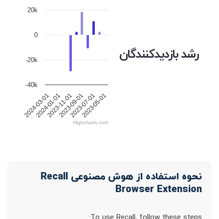
20k
0
رشد بازدیدکنندگان
-20k
-40k
2024-03-01
2024-01-01
2023-11-01
2023-09-01
2023-07-01
2023-05-01
Highcharts.com
نحوه استفاده از هوش مصنوعی Recall
Browser Extension
To use Recall, follow these steps: