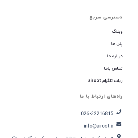
دسترسی سریع
وبلاگ
پلن ها
درباره ما
تماس باما
ربات تلگرام airoot
راه‌های ارتباط با ما
026-32216815​
info@airoot.ir