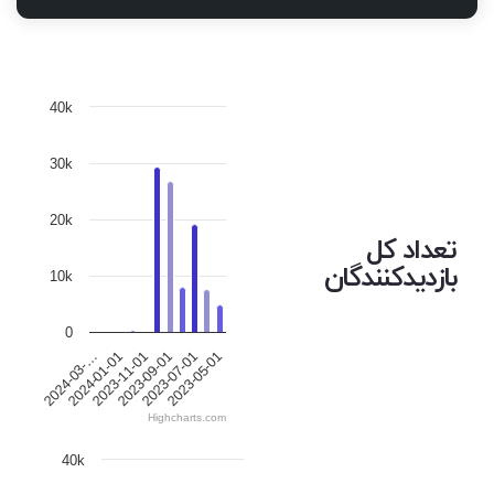
40k
30k
20k
تعداد کل
بازدیدکنندگان
10k
0
2023-05-01
2023-07-01
2023-09-01
2023-11-01
2024-01-01
2024-03-…
Highcharts.com
40k