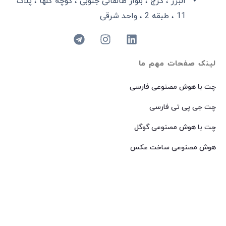
البرز ، کرج ، بلوار طالقانی جنوبی ، کوچه گلها ، پلاک
11 ، طبقه 2 ، واحد شرقی
لینک صفحات مهم ما
چت با هوش مصنوعی فارسی
چت جی پی تی فارسی
چت با هوش مصنوعی گوگل
هوش مصنوعی ساخت عکس
هوش مصنوعی میدجرنی فارسی
هوش مصنوعی Dall-E فارسی