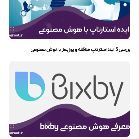
بررسی 5 ایده استارتاپ خلاقانه و پول‌ساز با هوش مصنوعی