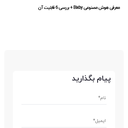
معرفی هوش مصنوعی Bixby + بررسی 6 قابلیت آن
پیام بگذارید