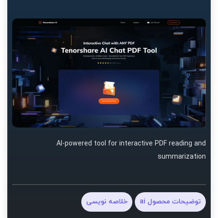
AI-powered tool for interactive PDF reading and
summarization
توضیحات محصول ai
خلاصه نویسی