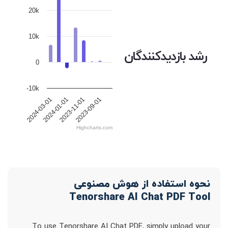
20k
10k
رشد بازدیدکنندگان
0
-10k
2024-03-01
2024-01-01
2023-11-01
2023-09-01
Highcharts.com
نحوه استفاده از هوش مصنوعی
Tenorshare AI Chat PDF Tool
To use Tenorshare AI Chat PDF, simply upload your