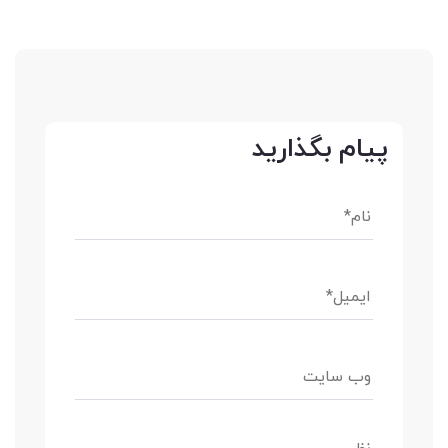
پیام بگذارید