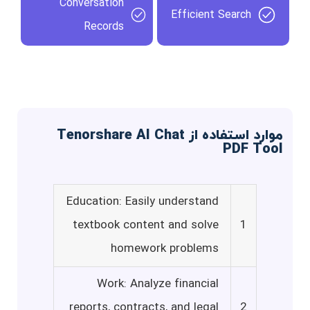
Conversation
Efficient Search
Records
موارد استفاده از Tenorshare AI Chat
PDF Tool
Education: Easily understand
textbook content and solve
1
homework problems
Work: Analyze financial
reports, contracts, and legal
2