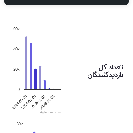
60k
40k
تعداد کل
20k
بازدیدکنندگان
0
2024-03-01
2024-01-01
2023-11-01
2023-09-01
Highcharts.com
30k