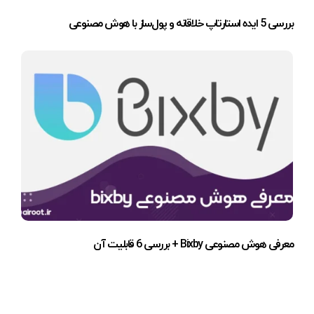
بررسی 5 ایده استارتاپ خلاقانه و پول‌ساز با هوش مصنوعی
معرفی هوش مصنوعی Bixby + بررسی 6 قابلیت آن