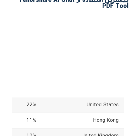
بیشترین استفاده از Tenorshare AI Chat
PDF Tool
22%
United States
11%
Hong Kong
10%
United Kingdom