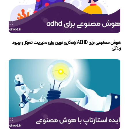
هوش مصنوعی برای ADHD: راهکاری نوین برای مدیریت تمرکز و بهبود
زندگی