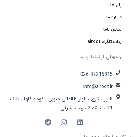
پلن ها
درباره ما
تماس باما
ربات تلگرام airoot
راه‌های ارتباط با ما
026-32216815​
info@airoot.ir
البرز ، کرج ، بلوار طالقانی جنوبی ، کوچه گلها ، پلاک
11 ، طبقه 2 ، واحد شرقی