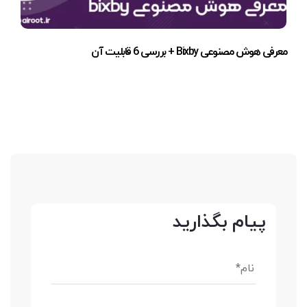
معرفی هوش مصنوعی Bixby + بررسی 6 قابلیت آن
پیام بگذارید