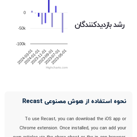
0
رشد بازدیدکنندگان
-50k
-100k
2023-05-01
2023-11-01
2023-07-01
2024-01-01
2023-09-01
2024-03-01
Highcharts.com
نحوه استفاده از هوش مصنوعی Recast
To use Recast, you can download the iOS app or
Chrome extension. Once installed, you can add your