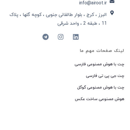
info@airoot.ir
البرز ، کرج ، بلوار طالقانی جنوبی ، کوچه گلها ، پلاک
11 ، طبقه 2 ، واحد شرقی
لینک صفحات مهم ما
چت با هوش مصنوعی فارسی
چت جی پی تی فارسی
چت با هوش مصنوعی گوگل
هوش مصنوعی ساخت عکس
هوش مصنوعی میدجرنی فارسی
هوش مصنوعی Dall-E فارسی