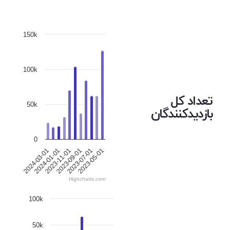
150k
100k
تعداد کل
50k
بازدیدکنندگان
0
2023-07-01
2023-11-01
2024-03-01
2023-05-01
2023-09-01
2024-01-01
Highcharts.com
100k
50k