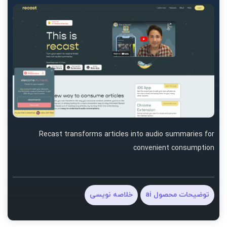
Recast transforms articles into audio summaries for
convenient consumption
توضیحات محصول ai
خلاصه نویسی