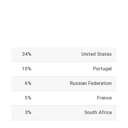
34%
United States
10%
Portugal
6%
Russian Federation
5%
France
3%
South Africa