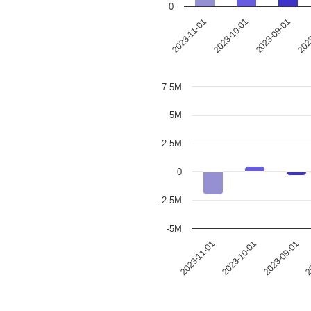
0
2023-11-01
2023-10-01
2023-09-01
2023
7.5M
5M
2.5M
0
-2.5M
-5M
2023-11-01
2023-10-01
2023-09-01
2