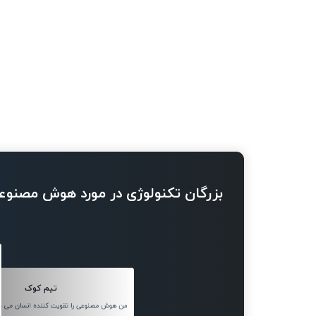
بزرگان تکنولوژی در مورد هوش مصنوع
تیم کوک
من هوش مصنوعی را تقویت کننده انسان می دا