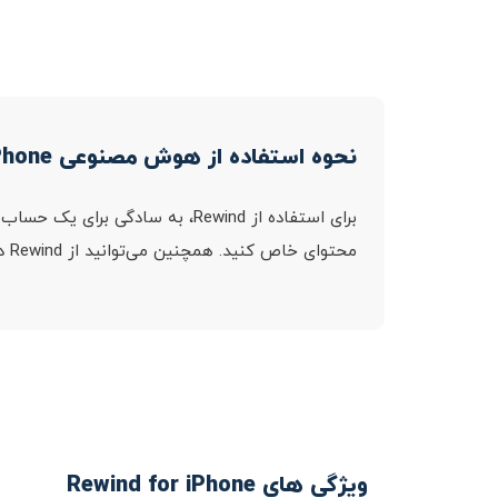
نحوه استفاده از هوش مصنوعی Rewind for iPhone
برای استفاده از Rewind، به ساد
محتوای خاص کنید. همچنین می‌توانید از Rewind درباره چیزهایی که دیده‌اید سؤال بپرسید و اطلاعات مربوطه را ارائه می‌کند.
ویژگی های Rewind for iPhone