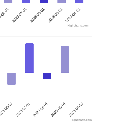
-08-01
2023-07-01
2023-06-01
2023-05-01
2023-04-01
Highcharts.com
023-08-01
2023-07-01
2023-06-01
2023-05-01
2023-04-01
Highcharts.com