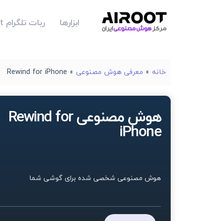
ابزارها
ربات تلگرام Airoot
خانه
»
معرفی هوش مصنوعی
»
Rewind for iPhone
هوش مصنوعی Rewind for
iPhone
هوش مصنوعی شخصی شده برای گوشی شما