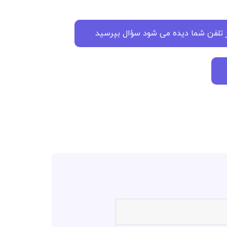
ر تلفن شما دیده می شود سؤال بپرسید