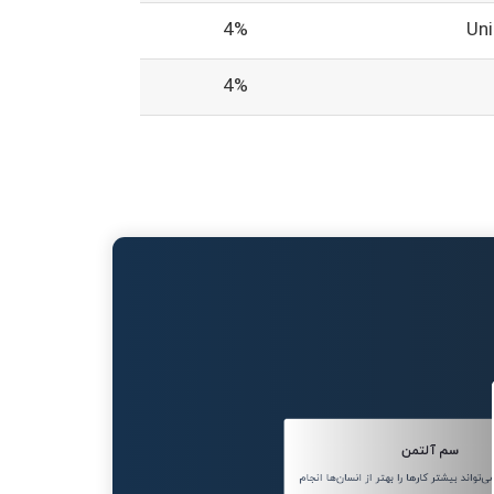
4%
Un
4%
سم آلتمن
واند بیشتر کارها را بهتر از انسان‌ها انجام