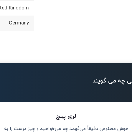
ited Kingdom
Germany
ی چه می گویند
لری پیج
هوش مصنوعی دقیقاً می‌فهمد چه می‌خواهید و چیز درست را به
نم، نه جایگزین
هوش مصنوعی می‌ت