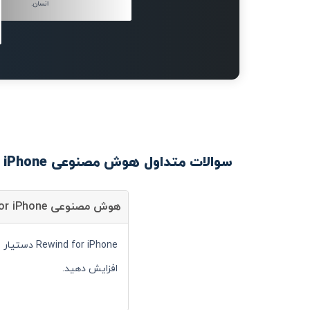
انسان.
سوالات متداول هوش مصنوعی Rewind for iPhone
هوش مصنوعی Rewind for iPhone چیست؟
for iPhone
افزایش دهید.