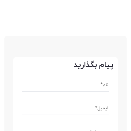
پیام بگذارید