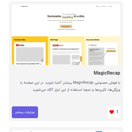
MagicRecap
با هوش مصنوعی MagicRecap بیشتر آشنا شوید. در این صفحه با
ویژگی‌ها، کاربردها و نحوه استفاده از این ابزار آگاه می‌شوید
1
جزئیات بیشتر