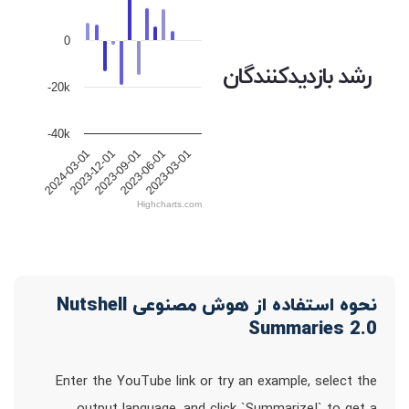
0
رشد بازدیدکنندگان
-20k
-40k
2023-12-01
2023-09-01
2023-06-01
2023-03-01
2024-03-01
Highcharts.com
نحوه استفاده از هوش مصنوعی Nutshell
Summaries 2.0
Enter the YouTube link or try an example, select the