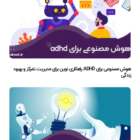
هوش مصنوعی برای ADHD: راهکاری نوین برای مدیریت تمرکز و بهبود
زندگی