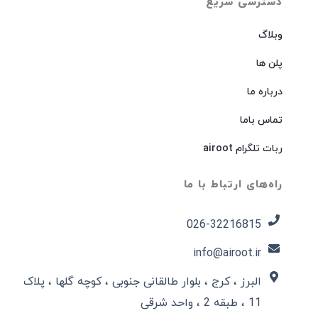
دسترسی سریع
وبلاگ
پلن ها
درباره ما
تماس باما
ربات تلگرام airoot
راه‌های ارتباط با ما
026-32216815​
info@airoot.ir
البرز ، کرج ، بلوار طالقانی جنوبی ، کوچه گلها ، پلاک
11 ، طبقه 2 ، واحد شرقی