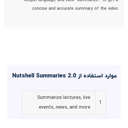
output language, and click `Summarize!` to get a
concise and accurate summary of the video
موارد استفاده از Nutshell Summaries 2.0
Summarize lectures, live
1
events, news, and more.