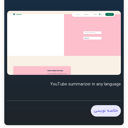
YouTube summarizer in any language
خلاصه نویسی