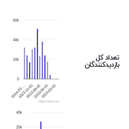
60k
40k
تعداد کل
20k
بازدیدکنندگان
0
2023-12-01
2023-06-01
2024-03-…
2023-09-01
2023-03-01
Highcharts.com
40k
20k