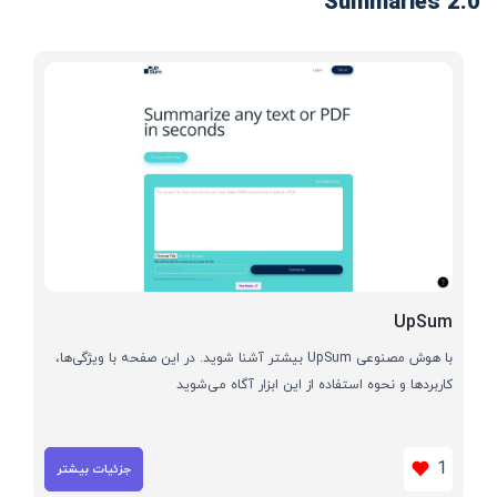
Summaries 2.0
UpSum
با هوش مصنوعی UpSum بیشتر آشنا شوید. در این صفحه با ویژگی‌ها،
کاربردها و نحوه استفاده از این ابزار آگاه می‌شوید
1
جزئیات بیشتر