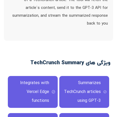
of a TechCrunch article. The tool will fetch the
article`s content, send it to the GPT-3 API for
summarization, and stream the summarized response
back to you
ویژگی های TechCrunch Summary
Integrates with
Summarizes
Vercel Edge
TechCrunch articles
functions
using GPT-3