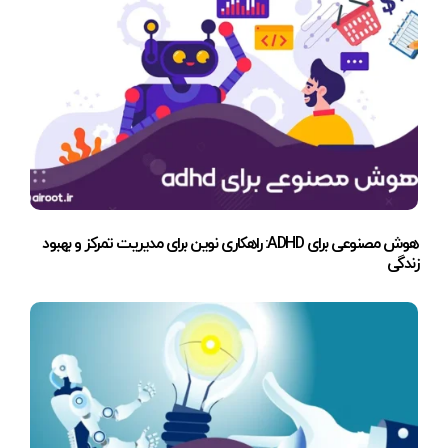
هوش مصنوعی برای ADHD: راهکاری نوین برای مدیریت تمرکز و بهبود
زندگی