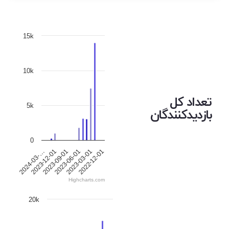
15k
10k
تعداد کل
5k
بازدیدکنندگان
0
2024-03-…
2023-12-01
2023-09-01
2023-06-01
2023-03-01
2022-12-01
Highcharts.com
20k