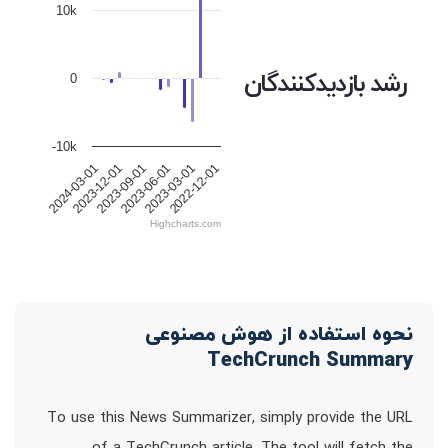
10k
رشد بازدیدکنندگان
0
-10k
2024-03-01
2023-12-01
2023-09-01
2023-06-01
2023-03-01
2022-12-01
Highcharts.com
نحوه استفاده از هوش مصنوعی
TechCrunch Summary
To use this News Summarizer, simply provide the URL