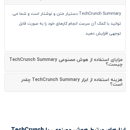
TechCrunch Summary دستیار متن و نوشتار است و شما می
توانید با کمک آن سرعت انجام کارهای خود را به صورت قابل
توجهی افزایش دهید.
مزایای استفاده از هوش مصنوعی TechCrunch Summary
چیست؟
هزینه استفاده از ابزار TechCrunch Summary چقدر
است؟
ابزارهای مرتبط هوش مصنوعی با TechCrunch