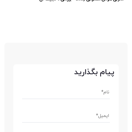
پیام بگذارید