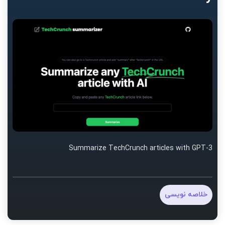
Summarize TechCrunch articles with GPT-3
خلاصه نویسی