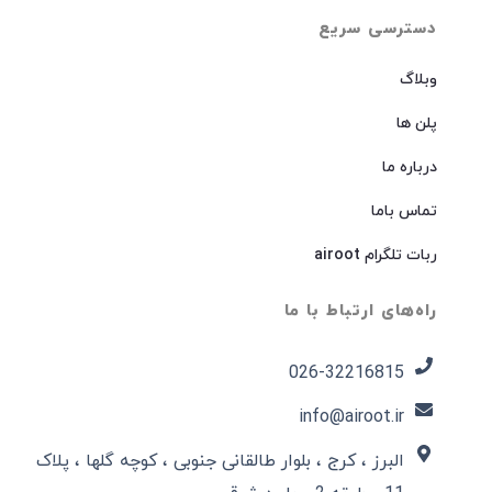
دسترسی سریع
وبلاگ
پلن ها
درباره ما
تماس باما
ربات تلگرام airoot
راه‌های ارتباط با ما
026-32216815​
info@airoot.ir
البرز ، کرج ، بلوار طالقانی جنوبی ، کوچه گلها ، پلاک