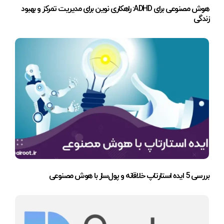
هوش مصنوعی برای ADHD: راهکاری نوین برای مدیریت تمرکز و بهبود
زندگی
بررسی 5 ایده استارتاپ خلاقانه و پول‌ساز با هوش مصنوعی