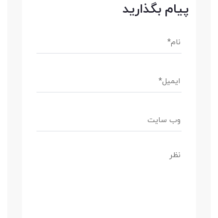
پیام بگذارید