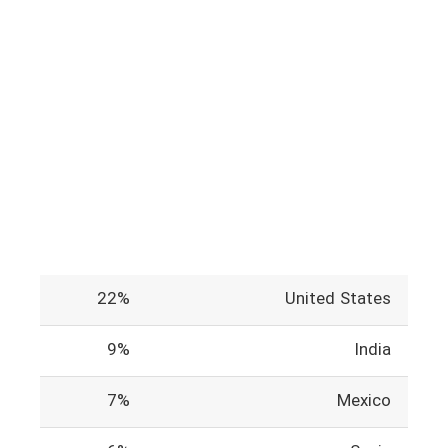
22%
United States
9%
India
7%
Mexico