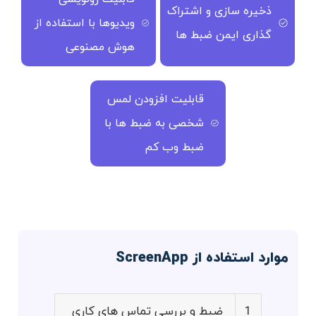
ذخیره سازی و اشتراک
ویدیوها با استفاده از
گذاری ایمن ضبط ها
هوش مصنوعی
قابلیت افزودن لمس
شخصی به ضبط ها با
ضبط وب کم
موارد استفاده از ScreenApp
1
ضبط و بررسی تماس های کاری