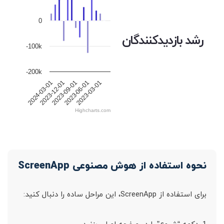
0
رشد بازدیدکنندگان
-100k
-200k
2023-06-01
2024-03-01
2023-09-01
2023-03-01
2023-12-01
Highcharts.com
نحوه استفاده از هوش مصنوعی ScreenApp
برای استفاده از ScreenApp، این مراحل ساده را دنبال کنید: