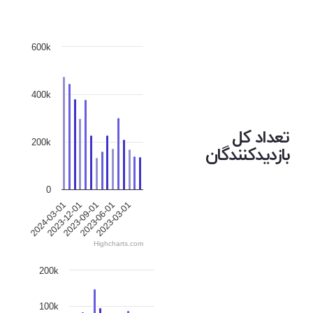
600k
400k
تعداد کل
200k
بازدیدکنندگان
0
2023-03-01
2023-12-01
2023-06-01
2024-03-01
2023-09-01
Highcharts.com
200k
100k