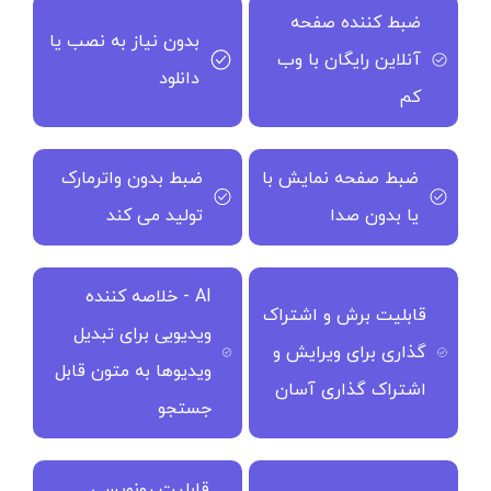
ضبط کننده صفحه
بدون نیاز به نصب یا
آنلاین رایگان با وب
دانلود
کم
ضبط صفحه نمایش با
ضبط بدون واترمارک
یا بدون صدا
تولید می کند
AI - خلاصه کننده
قابلیت برش و اشتراک
ویدیویی برای تبدیل
گذاری برای ویرایش و
ویدیوها به متون قابل
اشتراک گذاری آسان
جستجو
قابلیت رونویسی