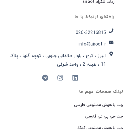
ربات تلگرام airoot
راه‌های ارتباط با ما
026-32216815​
info@airoot.ir
البرز ، کرج ، بلوار طالقانی جنوبی ، کوچه گلها ، پلاک
11 ، طبقه 2 ، واحد شرقی
لینک صفحات مهم ما
چت با هوش مصنوعی فارسی
چت جی پی تی فارسی
چت با هوش مصنوعی گوگل